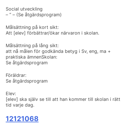
Social utveckling
– ” – (Se åtgärdsprogram)
Målsättning på kort sikt:
Att [elev] förbättrar/ökar närvaron i skolan.
Målsättning på lång sikt:
att nå målen för godkända betyg i Sv, eng, ma +
praktiska ämnen
Skolan:
Se åtgärdsprogram
Föräldrar:
Se åtgärdsprogram
Elev:
[elev] ska själv se till att han kommer till skolan i rätt
tid varje dag.
12121068