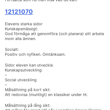
12121070
Elevens starka sidor
Kunskapsmässigt:
God förmåga att genomföra (och planera) sitt arbete
inom alla ämnen.
Socialt:
Positiv och nyfiken. Omtänksam.
Sidor eleven kan utveckla
Kunskapsutveckling:
–
Social utveckling
–
Målsättning på kort sikt:
Att redovisa (muntligt) en klassiker under ht.
Målsättning på lång sikt: