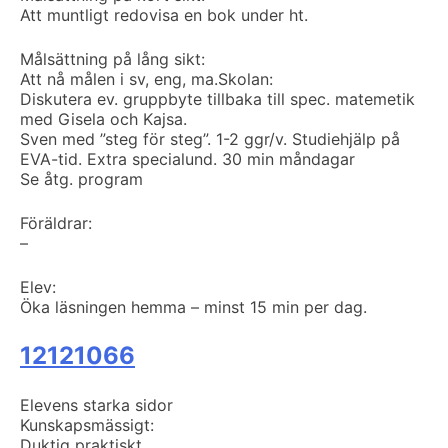
Att muntligt redovisa en bok under ht.
Målsättning på lång sikt:
Att nå målen i sv, eng, ma.
Skolan:
Diskutera ev. gruppbyte tillbaka till spec. matemetik
med Gisela och Kajsa.
Sven med ”steg för steg”. 1-2 ggr/v. Studiehjälp på
EVA-tid. Extra specialund. 30 min måndagar
Se åtg. program
Föräldrar:
–
Elev:
Öka läsningen hemma – minst 15 min per dag.
12121066
Elevens starka sidor
Kunskapsmässigt:
Duktig praktiskt.