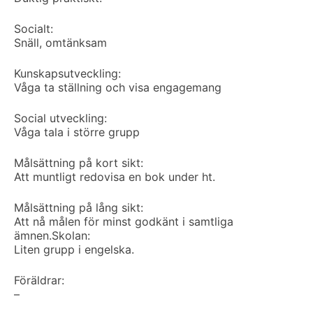
Socialt:
Snäll, omtänksam
Kunskapsutveckling:
Våga ta ställning och visa engagemang
Social utveckling:
Våga tala i större grupp
Målsättning på kort sikt:
Att muntligt redovisa en bok under ht.
Målsättning på lång sikt:
Att nå målen för minst godkänt i samtliga
ämnen.
Skolan:
Liten grupp i engelska.
Föräldrar:
–