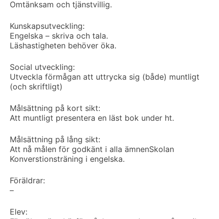
Omtänksam och tjänstvillig.
Kunskapsutveckling:
Engelska – skriva och tala.
Läshastigheten behöver öka.
Social utveckling:
Utveckla förmågan att uttrycka sig (både) muntligt
(och skriftligt)
Målsättning på kort sikt:
Att muntligt presentera en läst bok under ht.
Målsättning på lång sikt:
Att nå målen för godkänt i alla ämnen
Skolan
Konverstionsträning i engelska.
Föräldrar:
–
Elev: