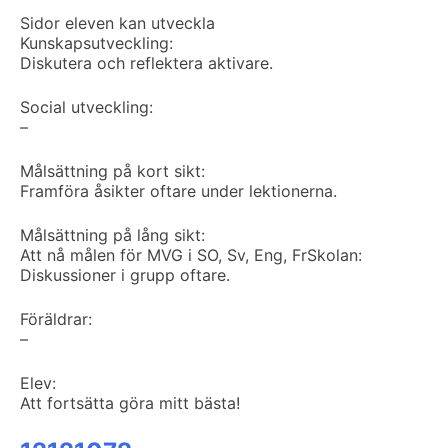
Sidor eleven kan utveckla
Kunskapsutveckling:
Diskutera och reflektera aktivare.
Social utveckling:
–
Målsättning på kort sikt:
Framföra åsikter oftare under lektionerna.
Målsättning på lång sikt:
Att nå målen för MVG i SO, Sv, Eng, Fr
Skolan:
Diskussioner i grupp oftare.
Föräldrar:
–
Elev:
Att fortsätta göra mitt bästa!