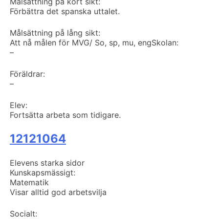
Målsättning på kort sikt:
Förbättra det spanska uttalet.
Målsättning på lång sikt:
Att nå målen för MVG/ So, sp, mu, eng
Skolan:
–
Föräldrar:
–
Elev:
Fortsätta arbeta som tidigare.
12121064
Elevens starka sidor
Kunskapsmässigt:
Matematik
Visar alltid god arbetsvilja
Socialt: