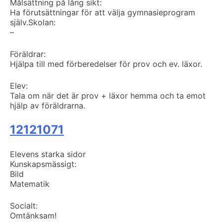
Målsättning på lång sikt:
Ha förutsättningar för att välja gymnasieprogram
själv.
Skolan:
–
Föräldrar:
Hjälpa till med förberedelser för prov och ev. läxor.
Elev:
Tala om när det är prov + läxor hemma och ta emot
hjälp av föräldrarna.
12121071
Elevens starka sidor
Kunskapsmässigt:
Bild
Matematik
Socialt:
Omtänksam!