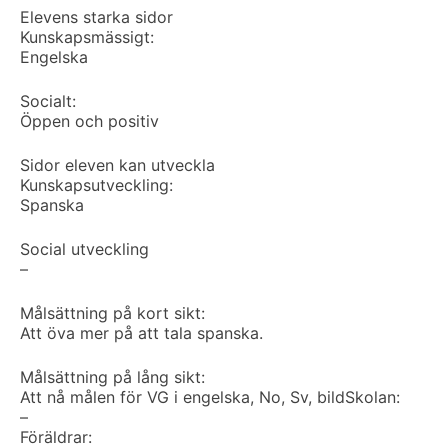
Elevens starka sidor
Kunskapsmässigt:
Engelska
Socialt:
Öppen och positiv
Sidor eleven kan utveckla
Kunskapsutveckling:
Spanska
Social utveckling
–
Målsättning på kort sikt:
Att öva mer på att tala spanska.
Målsättning på lång sikt:
Att nå målen för VG i engelska, No, Sv, bild
Skolan:
–
Föräldrar: