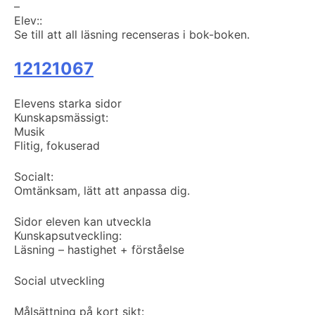
–
Elev::
Se till att all läsning recenseras i bok-boken.
12121067
Elevens starka sidor
Kunskapsmässigt:
Musik
Flitig, fokuserad
Socialt:
Omtänksam, lätt att anpassa dig.
Sidor eleven kan utveckla
Kunskapsutveckling:
Läsning – hastighet + förståelse
Social utveckling
Målsättning på kort sikt: