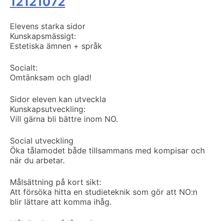
12121072
Elevens starka sidor
Kunskapsmässigt:
Estetiska ämnen + språk
Socialt:
Omtänksam och glad!
Sidor eleven kan utveckla
Kunskapsutveckling:
Vill gärna bli bättre inom NO.
Social utveckling
Öka tålamodet både tillsammans med kompisar och
när du arbetar.
Målsättning på kort sikt:
Att försöka hitta en studieteknik som gör att NO:n
blir lättare att komma ihåg.