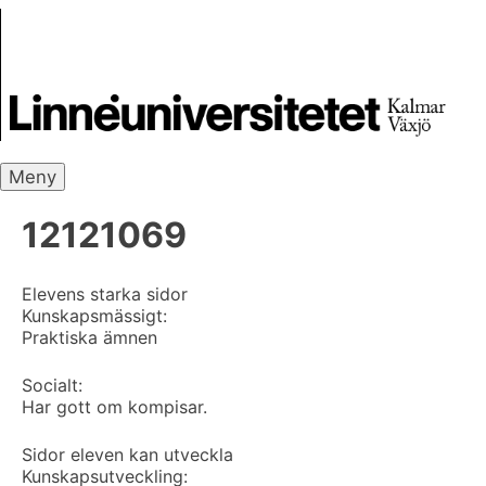
Skip
Skrivbanken
to
content
Meny
12121069
Elevens starka sidor
Kunskapsmässigt:
Praktiska ämnen
Socialt:
Har gott om kompisar.
Sidor eleven kan utveckla
Kunskapsutveckling: