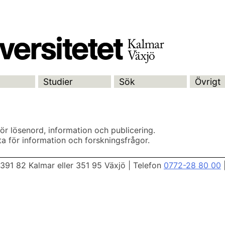
Studier
Sök
Övrigt
för lösenord, information och publicering.
ta för information och forskningsfrågor.
391 82 Kalmar eller 351 95 Växjö
|
Telefon
0772-28 80 00