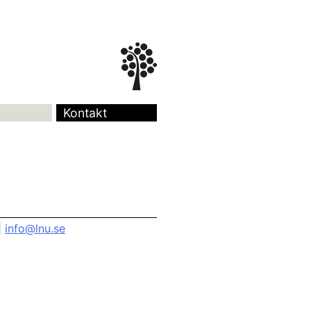
Kontakt
|
info@lnu.se