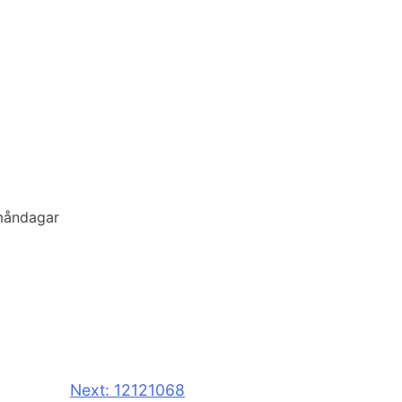
 måndagar
Next:
12121068