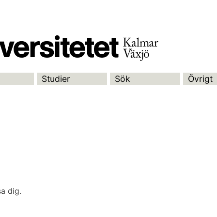
Studier
Sök
Övrigt
a dig.