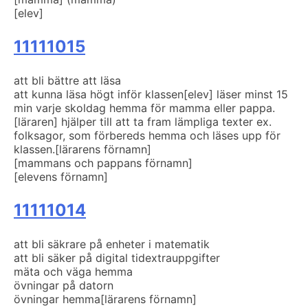
[elev]
11111015
att bli bättre att läsa
att kunna läsa högt inför klassen
[elev] läser minst 15
min varje skoldag hemma för mamma eller pappa.
[läraren] hjälper till att ta fram lämpliga texter ex.
folksagor, som förbereds hemma och läses upp för
klassen.
[lärarens förnamn]
[mammans och pappans förnamn]
[elevens förnamn]
11111014
att bli säkrare på enheter i matematik
att bli säker på digital tid
extrauppgifter
mäta och väga hemma
övningar på datorn
övningar hemma
[lärarens förnamn]