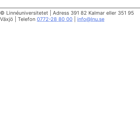
© Linnéuniversitetet
|
Adress 391 82 Kalmar eller 351 95
Växjö
|
Telefon
0772-28 80 00
|
info@lnu.se