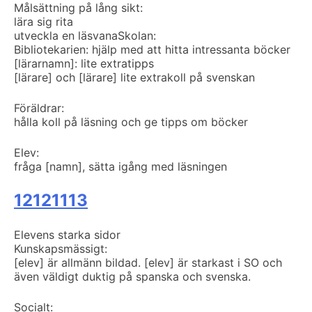
Målsättning på lång sikt:
lära sig rita
utveckla en läsvana
Skolan:
Bibliotekarien: hjälp med att hitta intressanta böcker
[lärarnamn]: lite extratipps
[lärare] och [lärare] lite extrakoll på svenskan
Föräldrar:
hålla koll på läsning och ge tipps om böcker
Elev:
fråga [namn], sätta igång med läsningen
12121113
Elevens starka sidor
Kunskapsmässigt:
[elev] är allmänn bildad. [elev] är starkast i SO och
även väldigt duktig på spanska och svenska.
Socialt: