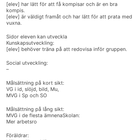
[elev] har lätt för att få kompisar och är en bra
kompis.
[elev] är väldigt framåt och har lätt för att prata med
vuxna.
Sidor eleven kan utveckla
Kunskapsutveckling:
[elev] behöver träna på att redovisa inför gruppen.
Social utveckling:
–
Målsättning på kort sikt:
VG i id, slöjd, bild, Mu,
MVG i Sp och SO
Målsättning på lång sikt:
MVG i de flesta ämnena
Skolan:
Mer arbetsro
Föräldrar: