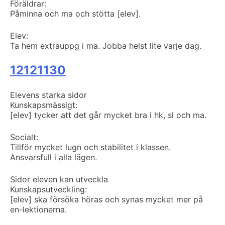
Föräldrar:
Påminna och ma och stötta [elev].
Elev:
Ta hem extrauppg i ma. Jobba helst lite varje dag.
12121130
Elevens starka sidor
Kunskapsmässigt:
[elev] tycker att det går mycket bra i hk, sl och ma.
Socialt:
Tillför mycket lugn och stabilitet i klassen.
Ansvarsfull i alla lägen.
Sidor eleven kan utveckla
Kunskapsutveckling:
[elev] ska försöka höras och synas mycket mer på
en-lektionerna.