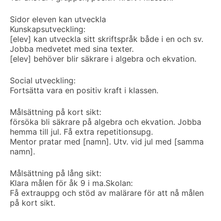
Sidor eleven kan utveckla
Kunskapsutveckling:
[elev] kan utveckla sitt skriftspråk både i en och sv.
Jobba medvetet med sina texter.
[elev] behöver blir säkrare i algebra och ekvation.
Social utveckling:
Fortsätta vara en positiv kraft i klassen.
Målsättning på kort sikt:
försöka bli säkrare på algebra och ekvation. Jobba
hemma till jul. Få extra repetitionsupg.
Mentor pratar med [namn]. Utv. vid jul med [samma
namn].
Målsättning på lång sikt:
Klara målen för åk 9 i ma.
Skolan:
Få extrauppg och stöd av malärare för att nå målen
på kort sikt.