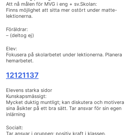
Att nå målen för MVG i eng + sv.
Skolan:
Finns möjlighet att sitta mer ostört under matte-
lektionerna.
Föräldrar:
– (deltog ej)
Elev:
Fokusera på skolarbetet under lektionerna. Planera
hemarbetet.
12121137
Elevens starka sidor
Kunskapsmässigt:
Mycket duktig muntligt; kan diskutera och motivera
sina åsikter på ett bra sätt. Tar ansvar för sin egen
inlärning
Socialt:
Tar ansvar i gruppen; positiv kraft i klassen.