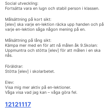
Social utveckling:
Fortsätta vara en lugn och stabil person i klassen.
Målsättning på kort sikt:
[elev] ska varje en-lektion räcka upp handen och på
varje en-lektion såga någon mening på en.
Målsättning på lång sikt:
Kämpa mer med en för att nå målen åk 9.
Skolan:
Uppmuntra och stötta [elev] för att målen i en ska
nås.
Föräldrar:
Stötta [elev] i skolarbetet.
Elev:
Visa mig mer aktiv på en-lektioner.
Våga visa vad jag kan – våga göra fel.
12121117