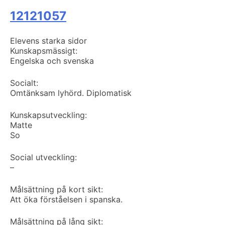
12121057
Elevens starka sidor
Kunskapsmässigt:
Engelska och svenska
Socialt:
Omtänksam lyhörd. Diplomatisk
Kunskapsutveckling:
Matte
So
Social utveckling:
–
Målsättning på kort sikt:
Att öka förståelsen i spanska.
Målsättning på lång sikt: