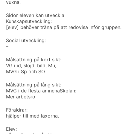
vuxna.
Sidor eleven kan utveckla
Kunskapsutveckling:
[elev] behöver träna på att redovisa inför gruppen.
Social utveckling:
–
Målsättning på kort sikt:
VG i id, slöjd, bild, Mu,
MVG i Sp och SO
Målsättning på lång sikt:
MVG i de flesta ämnena
Skolan:
Mer arbetsro
Föräldrar:
hjälper till med läxorna.
Elev: