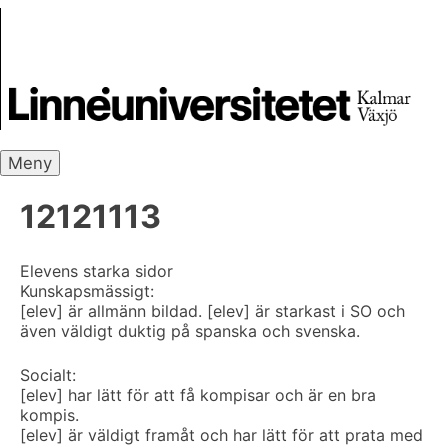
Skip
Skrivbanken
to
content
Meny
12121113
Elevens starka sidor
Kunskapsmässigt:
[elev] är allmänn bildad. [elev] är starkast i SO och
även väldigt duktig på spanska och svenska.
Socialt:
[elev] har lätt för att få kompisar och är en bra
kompis.
[elev] är väldigt framåt och har lätt för att prata med