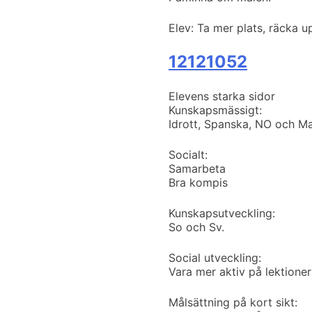
Elev: Ta mer plats, räcka 
12121052
Elevens starka sidor
Kunskapsmässigt:
Idrott, Spanska, NO och M
Socialt:
Samarbeta
Bra kompis
Kunskapsutveckling:
So och Sv.
Social utveckling:
Vara mer aktiv på lektioner
Målsättning på kort sikt: