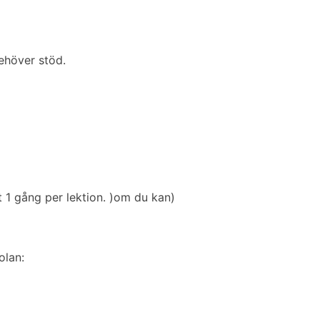
ehöver stöd.
 1 gång per lektion. )om du kan)
olan: