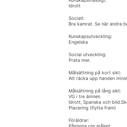
Idrott
Socialt:
Bra kamrat. Se när andra b
Kunskapsutveckling:
Engelska
Social utveckling:
Prata mer.
Målsättning på kort sikt:
Att räcka upp handen minst
Målsättning på lång sikt:
VG i tre ämnen
Idrott, Spanska och bild.
Sk
Placering (flytta fram)
Föräldrar:
Påminna om målen!