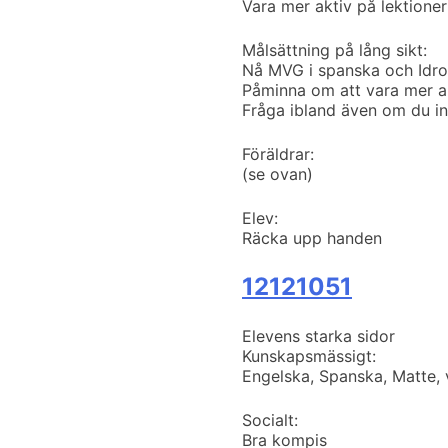
Vara mer aktiv på lektioner
Målsättning på lång sikt:
Nå MVG i spanska och Idro
Påminna om att vara mer ak
Fråga ibland även om du in
Föräldrar:
(se ovan)
Elev:
Räcka upp handen
12121051
Elevens starka sidor
Kunskapsmässigt:
Engelska, Spanska, Matte,
Socialt:
Bra kompis