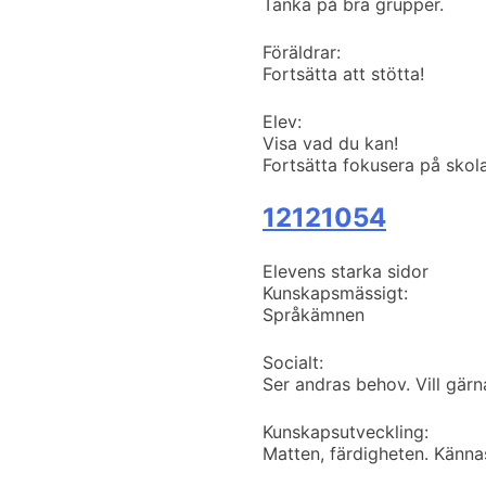
Tänka på bra grupper.
Föräldrar:
Fortsätta att stötta!
Elev:
Visa vad du kan!
Fortsätta fokusera på skol
12121054
Elevens starka sidor
Kunskapsmässigt:
Språkämnen
Socialt:
Ser andras behov. Vill gärn
Kunskapsutveckling:
Matten, färdigheten. Kännas