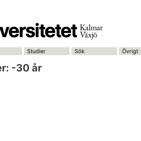
Studier
Sök
Övrigt
er:
-30 år