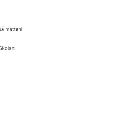
på matten!
Skolan: