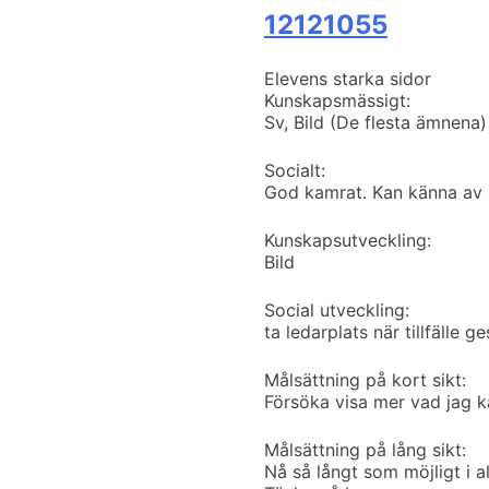
12121055
Elevens starka sidor
Kunskapsmässigt:
Sv, Bild (De flesta ämnena)
Socialt:
God kamrat. Kan känna av 
Kunskapsutveckling:
Bild
Social utveckling:
ta ledarplats när tillfälle ge
Målsättning på kort sikt:
Försöka visa mer vad jag k
Målsättning på lång sikt:
Nå så långt som möjligt i al