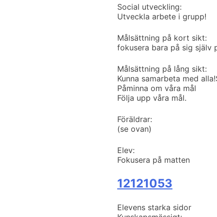
Social utveckling:
Utveckla arbete i grupp!
Målsättning på kort sikt:
fokusera bara på sig själv 
Målsättning på lång sikt:
Kunna samarbeta med alla!
Påminna om våra mål
Följa upp våra mål.
Föräldrar:
(se ovan)
Elev:
Fokusera på matten
12121053
Elevens starka sidor
Kunskapsmässigt: