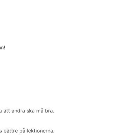
an!
a att andra ska må bra.
 bättre på lektionerna.