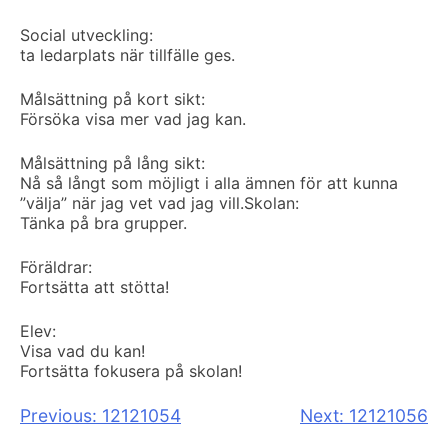
Social utveckling:
ta ledarplats när tillfälle ges.
Målsättning på kort sikt:
Försöka visa mer vad jag kan.
Målsättning på lång sikt:
Nå så långt som möjligt i alla ämnen för att kunna
”välja” när jag vet vad jag vill.
Skolan:
Tänka på bra grupper.
Föräldrar:
Fortsätta att stötta!
Elev:
Visa vad du kan!
Fortsätta fokusera på skolan!
Inläggsnavigering
Previous:
12121054
Next:
12121056