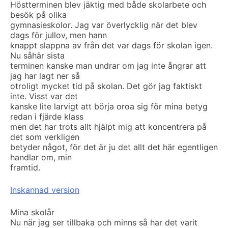
Höstterminen blev jäktig med både skolarbete och
besök på olika
gymnasieskolor. Jag var överlycklig när det blev
dags för jullov, men hann
knappt slappna av från det var dags för skolan igen.
Nu såhär sista
terminen kanske man undrar om jag inte ångrar att
jag har lagt ner så
otroligt mycket tid på skolan. Det gör jag faktiskt
inte. Visst var det
kanske lite larvigt att börja oroa sig för mina betyg
redan i fjärde klass
men det har trots allt hjälpt mig att koncentrera på
det som verkligen
betyder något, för det är ju det allt det här egentligen
handlar om, min
framtid.
Inskannad version
Mina skolår
Nu när jag ser tillbaka och minns så har det varit