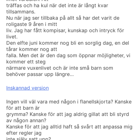
träffas och ha kul när det inte är långt kvar
tillsammans.
Nu när jag ser tillbaka på allt så har det varit de
roligaste 9 åren i mitt
liv. Jag har fått kompisar, kunskap och intryck för
livet.
Den elfte juni kommer nog bli en sorglig dag, en del
tårar kommer nog att
falla. Men det är den dag som öppnar möjligheter, vi
kommer ett steg
närmare vuxenlivet och är inte små barn som
behöver passar upp längre…
Inskannad version
Ingen vill väl vara med någon i flanellskjorta? Kanske
för att barn är
grymma? Kanske för att jag aldrig gillat att bli styrd
av någon annan?
Kanske för att jag alltid haft så svårt att anpassa mig
efter regler jag
inte själv satt upp?