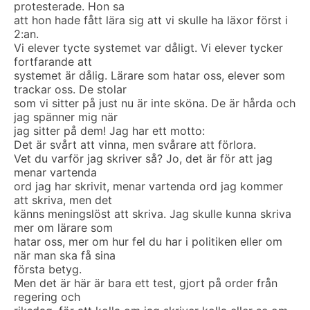
protesterade. Hon sa
att hon hade fått lära sig att vi skulle ha läxor först i
2:an.
Vi elever tycte systemet var dåligt. Vi elever tycker
fortfarande att
systemet är dålig. Lärare som hatar oss, elever som
trackar oss. De stolar
som vi sitter på just nu är inte sköna. De är hårda och
jag spänner mig när
jag sitter på dem! Jag har ett motto:
Det är svårt att vinna, men svårare att förlora.
Vet du varför jag skriver så? Jo, det är för att jag
menar vartenda
ord jag har skrivit, menar vartenda ord jag kommer
att skriva, men det
känns meningslöst att skriva. Jag skulle kunna skriva
mer om lärare som
hatar oss, mer om hur fel du har i politiken eller om
när man ska få sina
första betyg.
Men det är här är bara ett test, gjort på order från
regering och