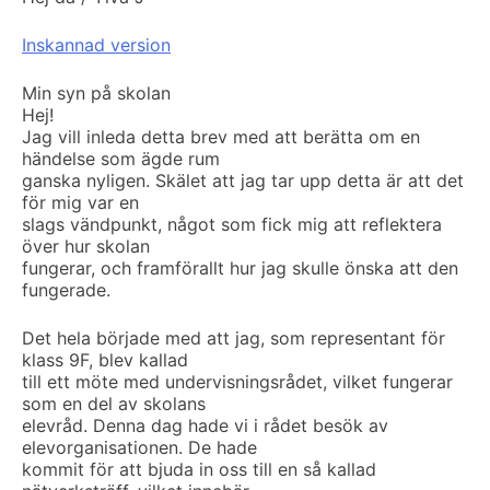
Inskannad version
Min syn på skolan
Hej!
Jag vill inleda detta brev med att berätta om en
händelse som ägde rum
ganska nyligen. Skälet att jag tar upp detta är att det
för mig var en
slags vändpunkt, något som fick mig att reflektera
över hur skolan
fungerar, och framförallt hur jag skulle önska att den
fungerade.
Det hela började med att jag, som representant för
klass 9F, blev kallad
till ett möte med undervisningsrådet, vilket fungerar
som en del av skolans
elevråd. Denna dag hade vi i rådet besök av
elevorganisationen. De hade
kommit för att bjuda in oss till en så kallad