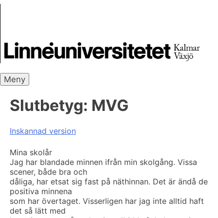
Skip
Skrivbanken
to
content
Meny
Slutbetyg:
MVG
Inskannad version
Mina skolår
Jag har blandade minnen ifrån min skolgång. Vissa
scener, både bra och
dåliga, har etsat sig fast på näthinnan. Det är ändå de
positiva minnena
som har övertaget. Visserligen har jag inte alltid haft
det så lätt med