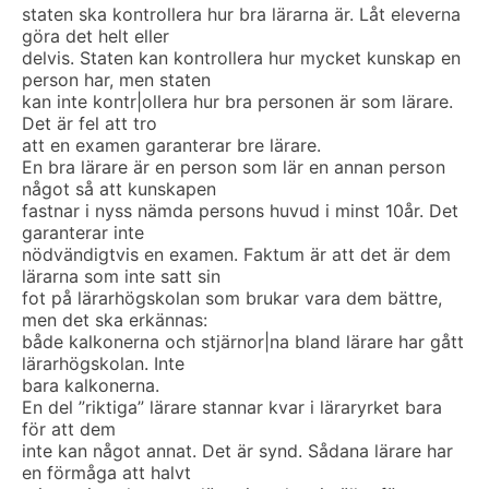
staten ska kontrollera hur bra lärarna är. Låt eleverna
göra det helt eller
delvis. Staten kan kontrollera hur mycket kunskap en
person har, men staten
kan inte kontr|ollera hur bra personen är som lärare.
Det är fel att tro
att en examen garanterar bre lärare.
En bra lärare är en person som lär en annan person
något så att kunskapen
fastnar i nyss nämda persons huvud i minst 10år. Det
garanterar inte
nödvändigtvis en examen. Faktum är att det är dem
lärarna som inte satt sin
fot på lärarhögskolan som brukar vara dem bättre,
men det ska erkännas:
både kalkonerna och stjärnor|na bland lärare har gått
lärarhögskolan. Inte
bara kalkonerna.
En del ”riktiga” lärare stannar kvar i läraryrket bara
för att dem
inte kan något annat. Det är synd. Sådana lärare har
en förmåga att halvt