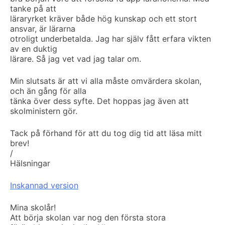
tanke på att
läraryrket kräver både hög kunskap och ett stort
ansvar, är lärarna
otroligt underbetalda. Jag har själv fått erfara vikten
av en duktig
lärare. Så jag vet vad jag talar om.
Min slutsats är att vi alla måste omvärdera skolan,
och än gång för alla
tänka över dess syfte. Det hoppas jag även att
skolministern gör.
Tack på förhand för att du tog dig tid att läsa mitt
brev!
/
Hälsningar
Inskannad version
Mina skolår!
Att börja skolan var nog den första stora