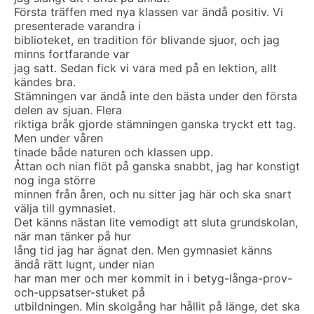
Första träffen med nya klassen var ändå positiv. Vi
presenterade varandra i
biblioteket, en tradition för blivande sjuor, och jag
minns fortfarande var
jag satt. Sedan fick vi vara med på en lektion, allt
kändes bra.
Stämningen var ändå inte den bästa under den första
delen av sjuan. Flera
riktiga bråk gjorde stämningen ganska tryckt ett tag.
Men under våren
tinade både naturen och klassen upp.
Åttan och nian flöt på ganska snabbt, jag har konstigt
nog inga större
minnen från åren, och nu sitter jag här och ska snart
välja till gymnasiet.
Det känns nästan lite vemodigt att sluta grundskolan,
när man tänker på hur
lång tid jag har ägnat den. Men gymnasiet känns
ändå rätt lugnt, under nian
har man mer och mer kommit in i betyg-långa-prov-
och-uppsatser-stuket på
utbildningen. Min skolgång har hållit på länge, det ska