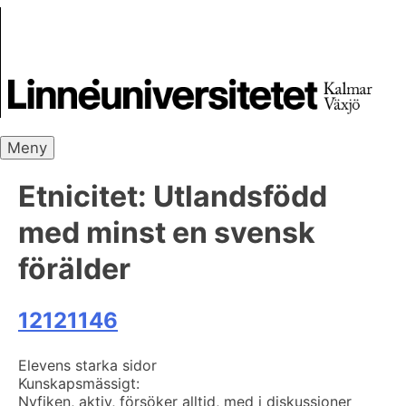
Skip
Skrivbanken
to
content
Meny
Etnicitet:
Utlandsfödd
med minst en svensk
förälder
12121146
Elevens starka sidor
Kunskapsmässigt:
Nyfiken, aktiv, försöker alltid, med i diskussioner