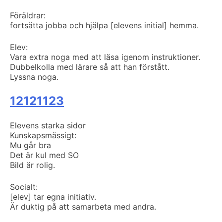
Föräldrar:
fortsätta jobba och hjälpa [elevens initial] hemma.
Elev:
Vara extra noga med att läsa igenom instruktioner.
Dubbelkolla med lärare så att han förstått.
Lyssna noga.
12121123
Elevens starka sidor
Kunskapsmässigt:
Mu går bra
Det är kul med SO
Bild är rolig.
Socialt:
[elev] tar egna initiativ.
Är duktig på att samarbeta med andra.