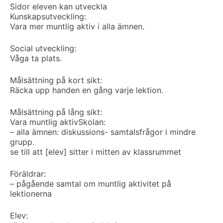
Sidor eleven kan utveckla
Kunskapsutveckling:
Vara mer muntlig aktiv i alla ämnen.
Social utveckling:
Våga ta plats.
Målsättning på kort sikt:
Räcka upp handen en gång varje lektion.
Målsättning på lång sikt:
Vara muntlig aktiv
Skolan:
– alla ämnen: diskussions- samtalsfrågor i mindre
grupp.
se till att [elev] sitter i mitten av klassrummet
Föräldrar:
– pågående samtal om muntlig aktivitet på
lektionerna
Elev: