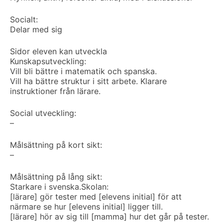
Socialt:
Delar med sig
Sidor eleven kan utveckla
Kunskapsutveckling:
Vill bli bättre i matematik och spanska.
Vill ha bättre struktur i sitt arbete. Klarare
instruktioner från lärare.
Social utveckling:
–
Målsättning på kort sikt:
–
Målsättning på lång sikt:
Starkare i svenska.
Skolan:
[lärare] gör tester med [elevens initial] för att
närmare se hur [elevens initial] ligger till.
[lärare] hör av sig till [mamma] hur det går på tester.