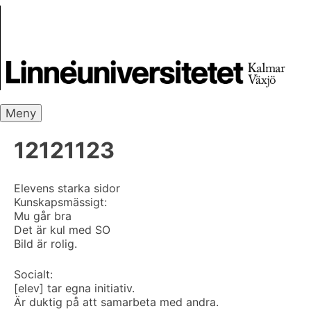
Skip
Skrivbanken
to
content
Meny
12121123
Elevens starka sidor
Kunskapsmässigt:
Mu går bra
Det är kul med SO
Bild är rolig.
Socialt:
[elev] tar egna initiativ.
Är duktig på att samarbeta med andra.