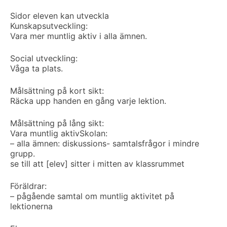
Sidor eleven kan utveckla
Kunskapsutveckling:
Vara mer muntlig aktiv i alla ämnen.
Social utveckling:
Våga ta plats.
Målsättning på kort sikt:
Räcka upp handen en gång varje lektion.
Målsättning på lång sikt:
Vara muntlig aktiv
Skolan:
– alla ämnen: diskussions- samtalsfrågor i mindre
grupp.
se till att [elev] sitter i mitten av klassrummet
Föräldrar:
– pågående samtal om muntlig aktivitet på
lektionerna