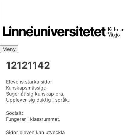
Skip
Skrivbanken
to
content
Meny
12121142
Elevens starka sidor
Kunskapsmässigt:
Suger åt sig kunskap bra.
Upplever sig duktig i språk.
Socialt:
Fungerar i klassrummet.
Sidor eleven kan utveckla