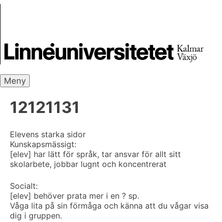
Skip
Skrivbanken
to
content
Meny
12121131
Elevens starka sidor
Kunskapsmässigt:
[elev] har lätt för språk, tar ansvar för allt sitt
skolarbete, jobbar lugnt och koncentrerat
Socialt:
[elev] behöver prata mer i en ? sp.
Våga lita på sin förmåga och känna att du vågar visa
dig i gruppen.