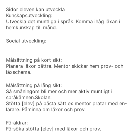
Sidor eleven kan utveckla
Kunskapsutveckling:
Utveckla det muntliga i språk. Komma ihåg läxan i
hemkunskap till månd.
Social utveckling:
–
Målsättning på kort sikt:
Planera läxor bättre. Mentor skickar hem prov- och
läxschema.
Målsättning på lång sikt:
Så småningom bli mer och mer aktiv muntligt i
språkämnen.
Skolan:
Stötta [elev] på bästa sätt ex mentor pratar med en-
lärare. Påminna om läxor och prov.
Föräldrar:
Försöka stötta [elev] med läxor och prov.