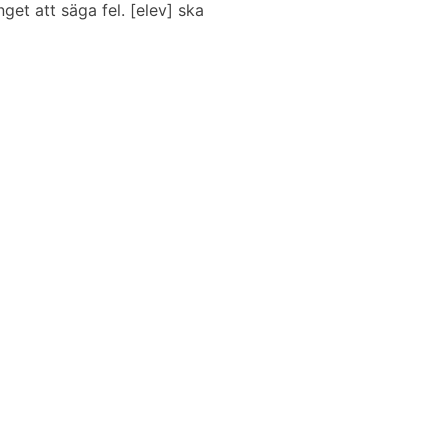
nget att säga fel. [elev] ska