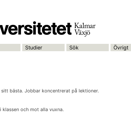
Studier
Sök
Övrigt
ra sitt bästa. Jobbar koncentrerat på lektioner.
g i klassen och mot alla vuxna.