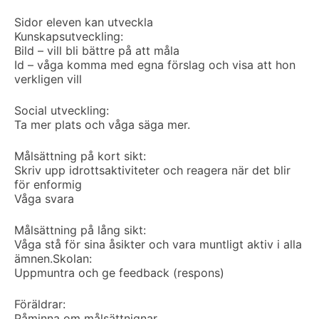
Sidor eleven kan utveckla
Kunskapsutveckling:
Bild – vill bli bättre på att måla
Id – våga komma med egna förslag och visa att hon
verkligen vill
Social utveckling:
Ta mer plats och våga säga mer.
Målsättning på kort sikt:
Skriv upp idrottsaktiviteter och reagera när det blir
för enformig
Våga svara
Målsättning på lång sikt:
Våga stå för sina åsikter och vara muntligt aktiv i alla
ämnen.
Skolan:
Uppmuntra och ge feedback (respons)
Föräldrar:
Påminna om målsättnignar