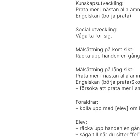
Kunskapsutveckling:
Prata mer i nästan alla ämn
Engelskan (börja prata)
Social utveckling:
Våga ta för sig.
Målsättning på kort sikt:
Räcka upp handen en gång v
Målsättning på lång sikt:
Prata mer i nästan alla ämn
Engelskan (börja prata)
Sko
– försöka att prata mer i 
Föräldrar:
– kolla upp med [elev] om
Elev:
– räcka upp handen en gång
– säga till när du sitter ”f