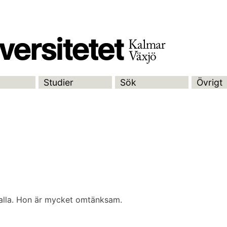
Studier
Sök
Övrigt
alla. Hon är mycket omtänksam.