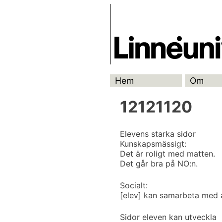
Skip
Skrivbanken
to
content
Hem
Om
12121120
Elevens starka sidor
Kunskapsmässigt:
Det är roligt med matten.
Det går bra på NO:n.
Socialt:
[elev] kan samarbeta med 
Sidor eleven kan utveckla