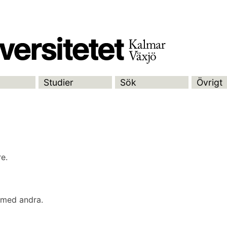
Studier
Sök
Övrigt
re.
 med andra.