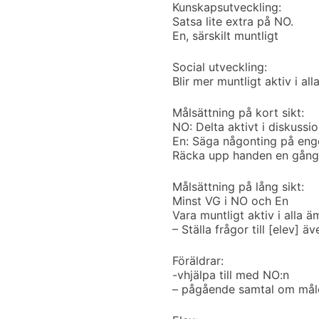
Kunskapsutveckling:
Satsa lite extra på NO.
En, särskilt muntligt
Social utveckling:
Blir mer muntligt aktiv i al
Målsättning på kort sikt:
NO: Delta aktivt i diskussi
En: Säga någonting på enge
Räcka upp handen en gång v
Målsättning på lång sikt:
Minst VG i NO och En
Vara muntligt aktiv i alla ä
– Ställa frågor till [elev]
Föräldrar:
-vhjälpa till med NO:n
– pågående samtal om mål