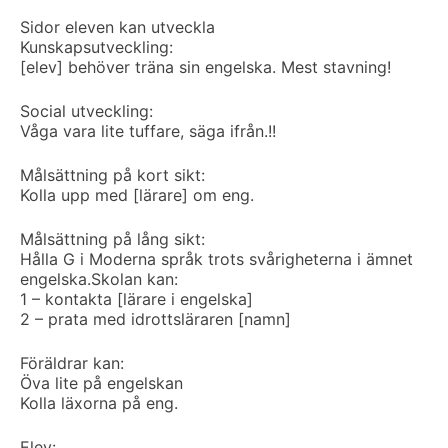
Sidor eleven kan utveckla
Kunskapsutveckling:
[elev] behöver träna sin engelska. Mest stavning!
Social utveckling:
Våga vara lite tuffare, säga ifrån.!!
Målsättning på kort sikt:
Kolla upp med [lärare] om eng.
Målsättning på lång sikt:
Hålla G i Moderna språk trots svårigheterna i ämnet
engelska.
Skolan kan:
1 – kontakta [lärare i engelska]
2 – prata med idrottsläraren [namn]
Föräldrar kan:
Öva lite på engelskan
Kolla läxorna på eng.
Elev: