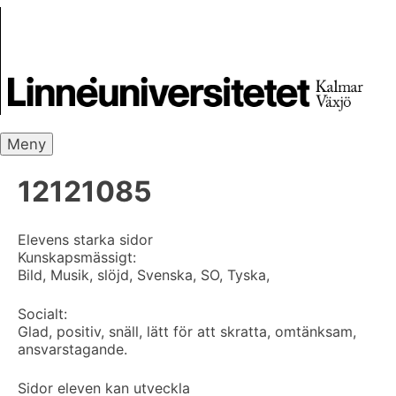
Skip
Skrivbanken
to
content
Meny
12121085
Elevens starka sidor
Kunskapsmässigt:
Bild, Musik, slöjd, Svenska, SO, Tyska,
Socialt:
Glad, positiv, snäll, lätt för att skratta, omtänksam,
ansvarstagande.
Sidor eleven kan utveckla