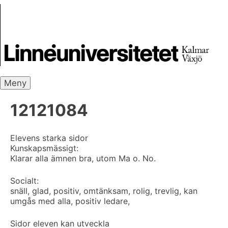
Skip
Skrivbanken
to
content
Meny
12121084
Elevens starka sidor
Kunskapsmässigt:
Klarar alla ämnen bra, utom Ma o. No.
Socialt:
snäll, glad, positiv, omtänksam, rolig, trevlig, kan
umgås med alla, positiv ledare,
Sidor eleven kan utveckla