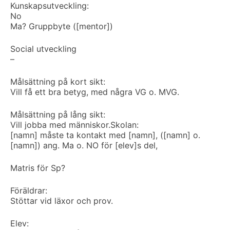
Kunskapsutveckling:
No
Ma? Gruppbyte ([mentor])
Social utveckling
–
Målsättning på kort sikt:
Vill få ett bra betyg, med några VG o. MVG.
Målsättning på lång sikt:
Vill jobba med människor.
Skolan:
[namn] måste ta kontakt med [namn], ([namn] o.
[namn]) ang. Ma o. NO för [elev]s del,
Matris för Sp?
Föräldrar:
Stöttar vid läxor och prov.
Elev: