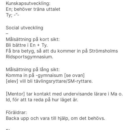
Kunskapsutveckling:
En; behöver träna uttalet
Ty; -”-
Social utveckling
–
Målsättning på kort sikt:
Bli bättre i En + Ty.
Få bra betyg, så att du kommer in på Strömsholms
Ridsportsgymnasium.
Målsättning på lång sikt:
Komma in på -gymnaisum [se ovan]
[elev] vill bli tävlingsryttare/SM-ryttare.
[Mentor] tar kontakt med undervisande lärare i Ma o.
Id, för att ta reda på hur läget är.
Föräldrar:
Backa upp och vara till hjälp, om det behövs.