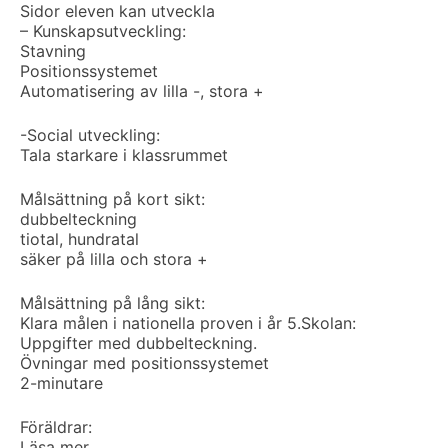
Sidor eleven kan utveckla
– Kunskapsutveckling:
Stavning
Positionssystemet
Automatisering av lilla -, stora +
-Social utveckling:
Tala starkare i klassrummet
Målsättning på kort sikt:
dubbelteckning
tiotal, hundratal
säker på lilla och stora +
Målsättning på lång sikt:
Klara målen i nationella proven i år 5.
Skolan:
Uppgifter med dubbelteckning.
Övningar med positionssystemet
2-minutare
Föräldrar:
Läsa mer.