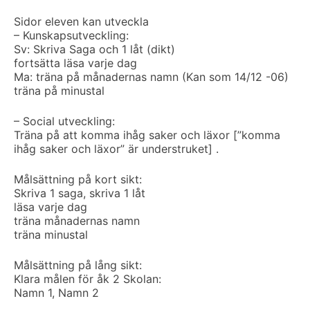
Sidor eleven kan utveckla
– Kunskapsutveckling:
Sv: Skriva Saga och 1 låt (dikt)
fortsätta läsa varje dag
Ma: träna på månadernas namn (Kan som 14/12 -06)
träna på minustal
– Social utveckling:
Träna på att komma ihåg saker och läxor [”komma
ihåg saker och läxor” är understruket] .
Målsättning på kort sikt:
Skriva 1 saga, skriva 1 låt
läsa varje dag
träna månadernas namn
träna minustal
Målsättning på lång sikt:
Klara målen för åk 2
Skolan:
Namn 1, Namn 2