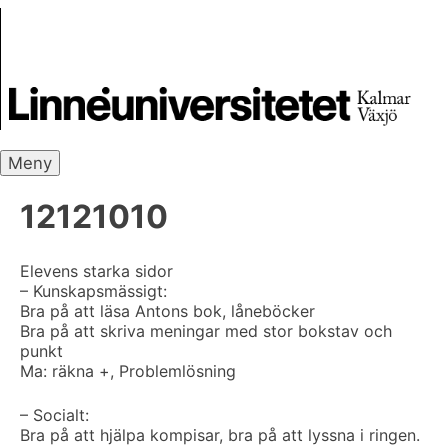
Skip
Skrivbanken
to
content
Meny
12121010
Elevens starka sidor
– Kunskapsmässigt:
Bra på att läsa Antons bok, låneböcker
Bra på att skriva meningar med stor bokstav och
punkt
Ma: räkna +, Problemlösning
– Socialt:
Bra på att hjälpa kompisar, bra på att lyssna i ringen.