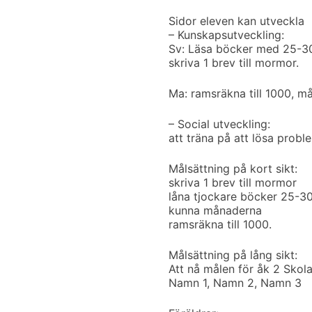
Sidor eleven kan utveckla
– Kunskapsutveckling:
Sv: Läsa böcker med 25-30 
skriva 1 brev till mormor.
Ma: ramsräkna till 1000, 
– Social utveckling:
att träna på att lösa proble
Målsättning på kort sikt:
skriva 1 brev till mormor
låna tjockare böcker 25-30
kunna månaderna
ramsräkna till 1000.
Målsättning på lång sikt:
Att nå målen för åk 2
Skola
Namn 1, Namn 2, Namn 3