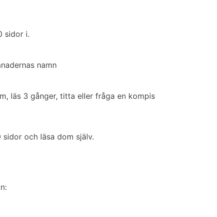
sidor i.
månadernas namn
m, läs 3 gånger, titta eller fråga en kompis
 sidor och läsa dom själv.
n: