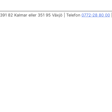
ng
391 82 Kalmar eller 351 95 Växjö
|
Telefon
0772-28 80 00