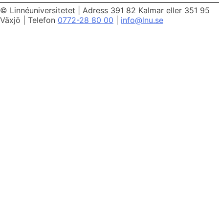
© Linnéuniversitetet
|
Adress 391 82 Kalmar eller 351 95
Växjö
|
Telefon
0772-28 80 00
|
info@lnu.se