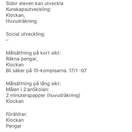
Sidor eleven kan utveckla
Kunskapsutveckling:
Klockan,
Huvudräkning
Social utveckling:
–
Målsättning på kort sikt:
Räkna pengar,
Klockan
Bli säker på 10-kompisarna. 17/1 -07
Målsättning på lång sikt:
Målen i 2:an
Skolan:
2 minuterspapper (huvudräkning)
Klockan
Föräldrar:
Klockan
Pengar