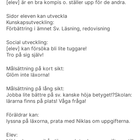
[elev] är en bra kompis o. ställer upp för de andra.
Sidor eleven kan utveckla
Kunskapsutveckling:
Förbättring i ämnet Sv. Läsning, redovisning
Social utveckling:
[elev] kan försöka bli lite tuggare!
Tro på sig själv!
Målsättning på kort sikt:
Glöm inte läxorna!
Målsättning på lång sikt:
Jobba lite bättre på sv. kanske höja betyget!?
Skolan:
lärarna finns på plats! Våga fråga!
Föräldrar kan:
lyssna på läxorna, prata med Niklas om uppgifterna.
Elev: