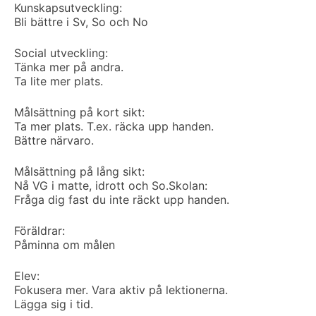
Kunskapsutveckling:
Bli bättre i Sv, So och No
Social utveckling:
Tänka mer på andra.
Ta lite mer plats.
Målsättning på kort sikt:
Ta mer plats. T.ex. räcka upp handen.
Bättre närvaro.
Målsättning på lång sikt:
Nå VG i matte, idrott och So.
Skolan:
Fråga dig fast du inte räckt upp handen.
Föräldrar:
Påminna om målen
Elev:
Fokusera mer. Vara aktiv på lektionerna.
Lägga sig i tid.