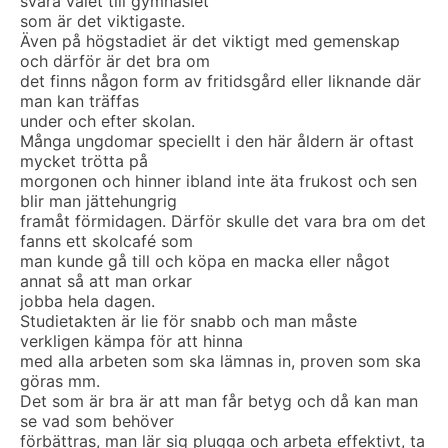
svåra valet till gymnasiet
som är det viktigaste.
Även på högstadiet är det viktigt med gemenskap
och därför är det bra om
det finns någon form av fritidsgård eller liknande där
man kan träffas
under och efter skolan.
Många ungdomar speciellt i den här åldern är oftast
mycket trötta på
morgonen och hinner ibland inte äta frukost och sen
blir man jättehungrig
framåt förmidagen. Därför skulle det vara bra om det
fanns ett skolcafé som
man kunde gå till och köpa en macka eller något
annat så att man orkar
jobba hela dagen.
Studietakten är lie för snabb och man måste
verkligen kämpa för att hinna
med alla arbeten som ska lämnas in, proven som ska
göras mm.
Det som är bra är att man får betyg och då kan man
se vad som behöver
förbättras, man lär sig plugga och arbeta effektivt, ta