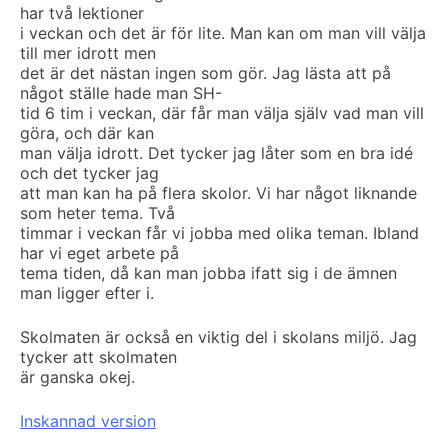
har två lektioner
i veckan och det är för lite. Man kan om man vill välja
till mer idrott men
det är det nästan ingen som gör. Jag lästa att på
något ställe hade man SH-
tid 6 tim i veckan, där får man välja själv vad man vill
göra, och där kan
man välja idrott. Det tycker jag låter som en bra idé
och det tycker jag
att man kan ha på flera skolor. Vi har något liknande
som heter tema. Två
timmar i veckan får vi jobba med olika teman. Ibland
har vi eget arbete på
tema tiden, då kan man jobba ifatt sig i de ämnen
man ligger efter i.
Skolmaten är också en viktig del i skolans miljö. Jag
tycker att skolmaten
är ganska okej.
Inskannad version