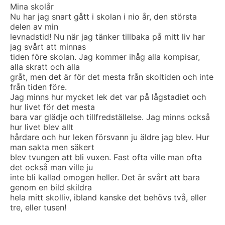
Mina skolår
Nu har jag snart gått i skolan i nio år, den största
delen av min
levnadstid! Nu när jag tänker tillbaka på mitt liv har
jag svårt att minnas
tiden före skolan. Jag kommer ihåg alla kompisar,
alla skratt och alla
gråt, men det är för det mesta från skoltiden och inte
från tiden före.
Jag minns hur mycket lek det var på lågstadiet och
hur livet för det mesta
bara var glädje och tillfredställelse. Jag minns också
hur livet blev allt
hårdare och hur leken försvann ju äldre jag blev. Hur
man sakta men säkert
blev tvungen att bli vuxen. Fast ofta ville man ofta
det också man ville ju
inte bli kallad omogen heller. Det är svårt att bara
genom en bild skildra
hela mitt skolliv, ibland kanske det behövs två, eller
tre, eller tusen!