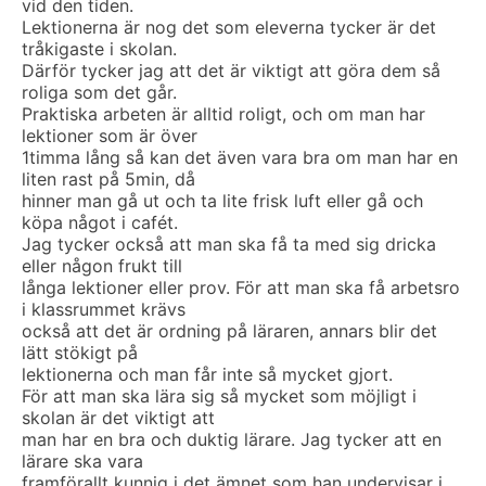
vid den tiden.
Lektionerna är nog det som eleverna tycker är det
tråkigaste i skolan.
Därför tycker jag att det är viktigt att göra dem så
roliga som det går.
Praktiska arbeten är alltid roligt, och om man har
lektioner som är över
1timma lång så kan det även vara bra om man har en
liten rast på 5min, då
hinner man gå ut och ta lite frisk luft eller gå och
köpa något i cafét.
Jag tycker också att man ska få ta med sig dricka
eller någon frukt till
långa lektioner eller prov. För att man ska få arbetsro
i klassrummet krävs
också att det är ordning på läraren, annars blir det
lätt stökigt på
lektionerna och man får inte så mycket gjort.
För att man ska lära sig så mycket som möjligt i
skolan är det viktigt att
man har en bra och duktig lärare. Jag tycker att en
lärare ska vara
framförallt kunnig i det ämnet som han undervisar i.