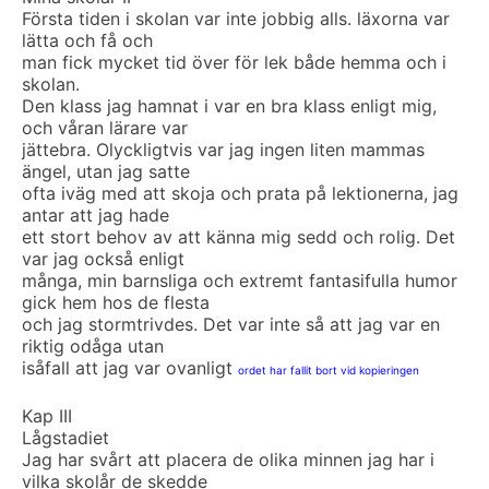
Första tiden i skolan var inte jobbig alls. läxorna var
lätta och få och
man fick mycket tid över för lek både hemma och i
skolan.
Den klass jag hamnat i var en bra klass enligt mig,
och våran lärare var
jättebra. Olyckligtvis var jag ingen liten mammas
ängel, utan jag satte
ofta iväg med att skoja och prata på lektionerna, jag
antar att jag hade
ett stort behov av att känna mig sedd och rolig. Det
var jag också enligt
många, min barnsliga och extremt fantasifulla humor
gick hem hos de flesta
och jag stormtrivdes. Det var inte så att jag var en
riktig odåga utan
isåfall att jag var ovanligt
ordet har fallit bort vid kopieringen
Kap III
Lågstadiet
Jag har svårt att placera de olika minnen jag har i
vilka skolår de skedde