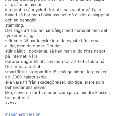
alla, så man hinner
inte jobba så mycket, för att man väntar på hjälp.
Ibland så har man halvklass och då är det avslappnat
och en behaglig
stämning.
Det sägs att skolan har dåligt med material men det
tycker inte jag
stämmer. Vi har kanske inte de nyaste böckerna
alltid, men de duger. Om det
står dåligt i böckerna, så kan man alltid hitta något
på Internet. Våra
datorer duger till att använda för att hitta fakta på.
Det är bara det att
smartfiltret stoppar lite för många sidor. Jag tycker
att 2000-talets skola
ska vara fri från skadegörelser, duktiga lärare som
behandlar alla elever
lika, eleverna får ta mer ansvar själva. mindre klasser,
bra material
xxxxx.
Inskannad version