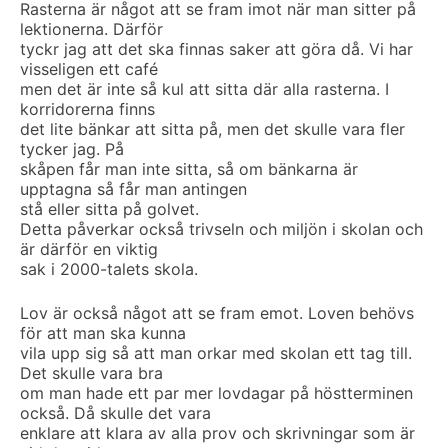
Rasterna är något att se fram imot när man sitter på
lektionerna. Därför
tyckr jag att det ska finnas saker att göra då. Vi har
visseligen ett café
men det är inte så kul att sitta där alla rasterna. I
korridorerna finns
det lite bänkar att sitta på, men det skulle vara fler
tycker jag. På
skåpen får man inte sitta, så om bänkarna är
upptagna så får man antingen
stå eller sitta på golvet.
Detta påverkar också trivseln och miljön i skolan och
är därför en viktig
sak i 2000-talets skola.
Lov är också något att se fram emot. Loven behövs
för att man ska kunna
vila upp sig så att man orkar med skolan ett tag till.
Det skulle vara bra
om man hade ett par mer lovdagar på höstterminen
också. Då skulle det vara
enklare att klara av alla prov och skrivningar som är