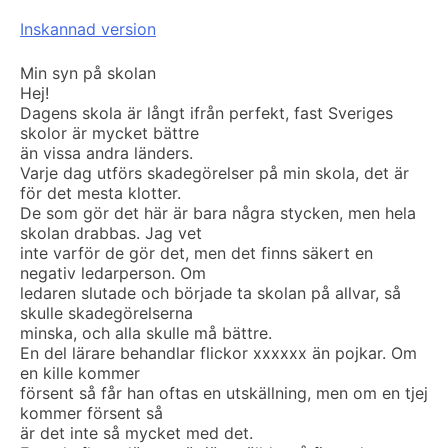
Inskannad version
Min syn på skolan
Hej!
Dagens skola är långt ifrån perfekt, fast Sveriges
skolor är mycket bättre
än vissa andra länders.
Varje dag utförs skadegörelser på min skola, det är
för det mesta klotter.
De som gör det här är bara några stycken, men hela
skolan drabbas. Jag vet
inte varför de gör det, men det finns säkert en
negativ ledarperson. Om
ledaren slutade och började ta skolan på allvar, så
skulle skadegörelserna
minska, och alla skulle må bättre.
En del lärare behandlar flickor xxxxxx än pojkar. Om
en kille kommer
försent så får han oftas en utskällning, men om en tjej
kommer försent så
är det inte så mycket med det.