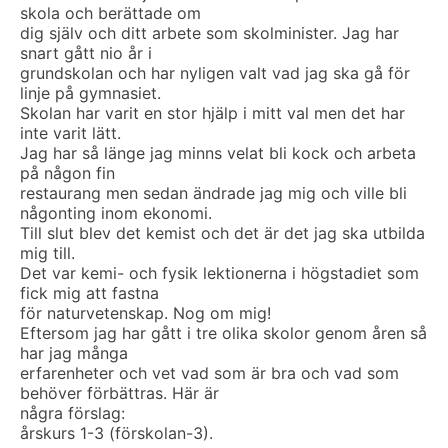
skola och berättade om
dig själv och ditt arbete som skolminister. Jag har
snart gått nio år i
grundskolan och har nyligen valt vad jag ska gå för
linje på gymnasiet.
Skolan har varit en stor hjälp i mitt val men det har
inte varit lätt.
Jag har så länge jag minns velat bli kock och arbeta
på någon fin
restaurang men sedan ändrade jag mig och ville bli
någonting inom ekonomi.
Till slut blev det kemist och det är det jag ska utbilda
mig till.
Det var kemi- och fysik lektionerna i högstadiet som
fick mig att fastna
för naturvetenskap. Nog om mig!
Eftersom jag har gått i tre olika skolor genom åren så
har jag många
erfarenheter och vet vad som är bra och vad som
behöver förbättras. Här är
några förslag:
årskurs 1-3 (förskolan-3).