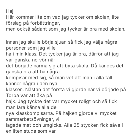
Hej!
Här kommer lite om vad jag tycker om skolan, lite
förslag på förbättringar,
men också sådant som jag tycker är bra med skolan.
Innan jag skulle börja sjuan så fick jag välja några
personer som jag ville
ha i min klass. Det tycker jag är bra, därför att jag
var ganska nervör när
det började närma sig att byta skola. Då kändes det
ganska bra att ha några
kompisar med sig, så man vet att man i alla fall
känner några i den nya
klassen. Nästan det första vi gjorde när vi började på
Torpa var att åka på
hajk. Jag tyckte det var mycket roligt och så fick
man lära känna alla de
nya klasskompisarna. På hajken gjorde vi mycket
sammarbetsövningar, vi
lagade mat och umgicks. Alla 25 stycken fick såva i
en liten stuga som var