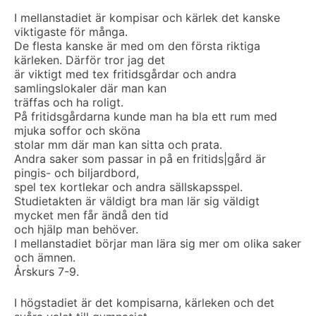
I mellanstadiet är kompisar och kärlek det kanske
viktigaste för många.
De flesta kanske är med om den första riktiga
kärleken. Därför tror jag det
är viktigt med tex fritidsgårdar och andra
samlingslokaler där man kan
träffas och ha roligt.
På fritidsgårdarna kunde man ha bla ett rum med
mjuka soffor och sköna
stolar mm där man kan sitta och prata.
Andra saker som passar in på en fritids|gård är
pingis- och biljardbord,
spel tex kortlekar och andra sällskapsspel.
Studietakten är väldigt bra man lär sig väldigt
mycket men får ändå den tid
och hjälp man behöver.
I mellanstadiet börjar man lära sig mer om olika saker
och ämnen.
Årskurs 7-9.
I högstadiet är det kompisarna, kärleken och det