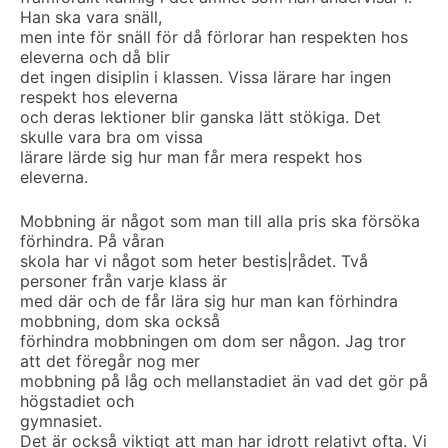
Han ska vara snäll,
men inte för snäll för då förlorar han respekten hos
eleverna och då blir
det ingen disiplin i klassen. Vissa lärare har ingen
respekt hos eleverna
och deras lektioner blir ganska lätt stökiga. Det
skulle vara bra om vissa
lärare lärde sig hur man får mera respekt hos
eleverna.
Mobbning är något som man till alla pris ska försöka
förhindra. På våran
skola har vi något som heter bestis|rådet. Två
personer från varje klass är
med där och de får lära sig hur man kan förhindra
mobbning, dom ska också
förhindra mobbningen om dom ser någon. Jag tror
att det föregår nog mer
mobbning på låg och mellanstadiet än vad det gör på
högstadiet och
gymnasiet.
Det är också viktigt att man har idrott relativt ofta. Vi