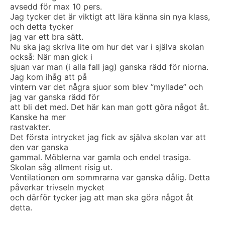
avsedd för max 10 pers.
Jag tycker det är viktigt att lära känna sin nya klass,
och detta tycker
jag var ett bra sätt.
Nu ska jag skriva lite om hur det var i själva skolan
också: När man gick i
sjuan var man (i alla fall jag) ganska rädd för niorna.
Jag kom ihåg att på
vintern var det några sjuor som blev ”myllade” och
jag var ganska rädd för
att bli det med. Det här kan man gott göra något åt.
Kanske ha mer
rastvakter.
Det första intrycket jag fick av själva skolan var att
den var ganska
gammal. Möblerna var gamla och endel trasiga.
Skolan såg allment risig ut.
Ventilationen om sommrarna var ganska dålig. Detta
påverkar trivseln mycket
och därför tycker jag att man ska göra något åt
detta.