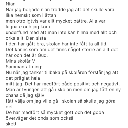
Nian
När jag började nian trodde jag att det skulle vara
lika hemskt som i åttan
men otroligtvis var allt mycket bättre. Alla var
lugnare och jag kom
underfund med att man inte kan hinna med allt och
orka allt. Den sista
tiden har gått bra, skolan har inte fått ta all tid.
Det känns som om det finns något större än allt det
här och det är Gud.
Mina skolår V
Sammanfattning:
Nu när jag tänker tillbaka på skolåren förstår jag att
det präglat hela
mitt jag. Det har medfört både positivt och negativt.
Man är tvungen att gå i skolan men om jag fått en ny
chans då jag själv
fått välja om jag ville gå i skolan så skulle jag göra
det.
De har medfört så mycket gott och det goda
överväger det onda som också
skett