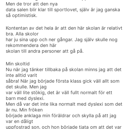
Men de tror att den nya
data salen blir klar till sportlovet, själv är jag ganska
så optimistisk.
Kontentan av det hela är att den här skolan är relativt
bra. Alla skolor
har ju sina upp och ner gångar. Jag själv skulle nog
rekommendera den här
skolan till andra personer att gå på.
Min skoltid
Nu när jag tänker tillbaka på skolan minns jag att det
inte alltid varit
såbra! När jag började första klass gick väll allt som
det skulle. Men jag
var väll lite stökig, det är väll fullt normalt för ett
barn med dyslexi.
Men då var det inte lika normalt med dyslexi som det
är nu. Min fröken
började anklaga min föräldrar och skylla på att jag
var en dåligt
uppfostrad son, och hon började tjata om att det var