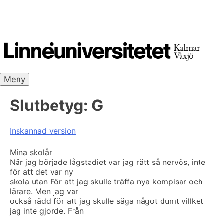
Skip
Skrivbanken
to
content
Meny
Slutbetyg:
G
Inskannad version
Mina skolår
När jag började lågstadiet var jag rätt så nervös, inte
för att det var ny
skola utan För att jag skulle träffa nya kompisar och
lärare. Men jag var
också rädd för att jag skulle säga något dumt villket
jag inte gjorde. Från