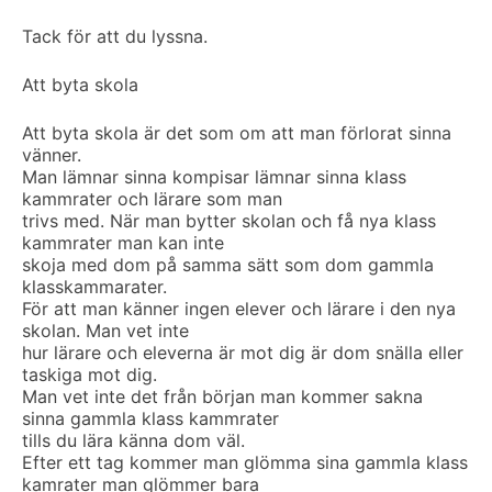
Tack för att du lyssna.
Att byta skola
Att byta skola är det som om att man förlorat sinna
vänner.
Man lämnar sinna kompisar lämnar sinna klass
kammrater och lärare som man
trivs med. När man bytter skolan och få nya klass
kammrater man kan inte
skoja med dom på samma sätt som dom gammla
klasskammarater.
För att man känner ingen elever och lärare i den nya
skolan. Man vet inte
hur lärare och eleverna är mot dig är dom snälla eller
taskiga mot dig.
Man vet inte det från början man kommer sakna
sinna gammla klass kammrater
tills du lära känna dom väl.
Efter ett tag kommer man glömma sina gammla klass
kamrater man glömmer bara