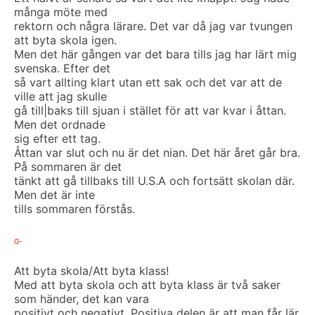
många möte med
rektorn och några lärare. Det var då jag var tvungen
att byta skola igen.
Men det här gången var det bara tills jag har lärt mig
svenska. Efter det
så vart allting klart utan ett sak och det var att de
ville att jag skulle
gå till|baks till sjuan i stället för att var kvar i åttan.
Men det ordnade
sig efter ett tag.
Åttan var slut och nu är det nian. Det här året går bra.
På sommaren är det
tänkt att gå tillbaks till U.S.A och fortsätt skolan där.
Men det är inte
tills sommaren förstås.
G-
Att byta skola/Att byta klass!
Med att byta skola och att byta klass är två saker
som händer, det kan vara
positivt och negativt. Positiva delen är att man får lär