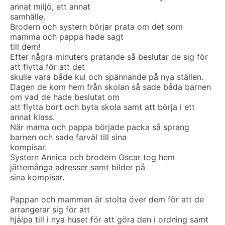
annat miljö, ett annat
samhälle.
Brodern och systern börjar prata om det som
mamma och pappa hade sagt
till dem!
Efter några minuters pratande så beslutar de sig för
att flytta för att det
skulle vara både kul och spännande på nya ställen.
Dagen de kom hem från skolan så sade båda barnen
om vad de hade beslutat om
att flytta bort och byta skola samt att börja i ett
annat klass.
När mama och pappa började packa så sprang
barnen och sade farväl till sina
kompisar.
Systern Annica och brodern Oscar tog hem
jättemånga adresser samt bilder på
sina kompisar.
Pappan och mamman är stolta över dem för att de
arrangerar sig för att
hjälpa till i nya huset för att göra den i ordning samt