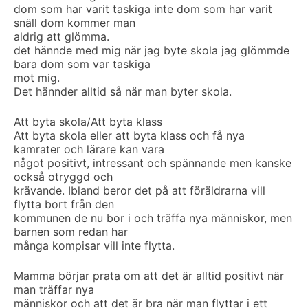
dom som har varit taskiga inte dom som har varit
snäll dom kommer man
aldrig att glömma.
det hännde med mig när jag byte skola jag glömmde
bara dom som var taskiga
mot mig.
Det hännder alltid så när man byter skola.
Att byta skola/Att byta klass
Att byta skola eller att byta klass och få nya
kamrater och lärare kan vara
något positivt, intressant och spännande men kanske
också otryggd och
krävande. Ibland beror det på att föräldrarna vill
flytta bort från den
kommunen de nu bor i och träffa nya människor, men
barnen som redan har
många kompisar vill inte flytta.
Mamma börjar prata om att det är alltid positivt när
man träffar nya
människor och att det är bra när man flyttar i ett