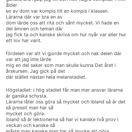
ålder.
en av dom var kompis till en kompis i klassen.
Lärarna där var bra en av
dom lärde oss att rita och sånt mycket. Vi hade en
del ämnen och teman där
jag fick ta och kanske skriva om hur nyår var eller hur
ett lov har varit.
fördelen var att vi gjorde mycket och nak delen där
var att jag inte lärde
mig en del saker som man skulle kunna Det året i
årskursen. Jag gick på det
där stället nästan hela melanstadiet.
Högstadiet: i hög stadiet får man mer ansvar lärarna
är ganska schysta.
Lärarna låter oss göra så mycket och ibland så är det
så pressit man har så
mycket och göra.
ibland så är lektionerna så har vi kanske två prov i
veckan och kanske så
måste man kanske man har så mycke att göra.