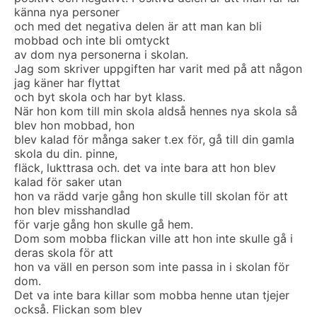
känna nya personer
och med det negativa delen är att man kan bli
mobbad och inte bli omtyckt
av dom nya personerna i skolan.
Jag som skriver uppgiften har varit med på att någon
jag käner har flyttat
och byt skola och har byt klass.
När hon kom till min skola aldså hennes nya skola så
blev hon mobbad, hon
blev kalad för många saker t.ex för, gå till din gamla
skola du din. pinne,
fläck, lukttrasa och. det va inte bara att hon blev
kalad för saker utan
hon va rädd varje gång hon skulle till skolan för att
hon blev misshandlad
för varje gång hon skulle gå hem.
Dom som mobba flickan ville att hon inte skulle gå i
deras skola för att
hon va väll en person som inte passa in i skolan för
dom.
Det va inte bara killar som mobba henne utan tjejer
också. Flickan som blev