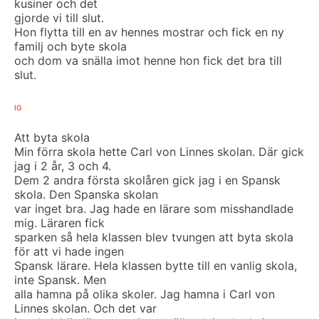
kusiner och det
gjorde vi till slut.
Hon flytta till en av hennes mostrar och fick en ny
familj och byte skola
och dom va snälla imot henne hon fick det bra till
slut.
IG
Att byta skola
Min förra skola hette Carl von Linnes skolan. Där gick
jag i 2 år, 3 och 4.
Dem 2 andra första skolåren gick jag i en Spansk
skola. Den Spanska skolan
var inget bra. Jag hade en lärare som misshandlade
mig. Läraren fick
sparken så hela klassen blev tvungen att byta skola
för att vi hade ingen
Spansk lärare. Hela klassen bytte till en vanlig skola,
inte Spansk. Men
alla hamna på olika skoler. Jag hamna i Carl von
Linnes skolan. Och det var