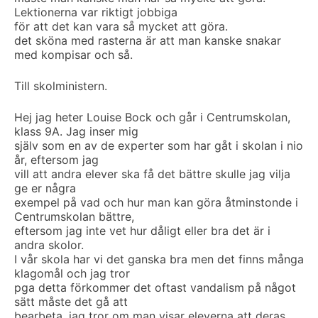
Lektionerna var riktigt jobbiga
för att det kan vara så mycket att göra.
det sköna med rasterna är att man kanske snakar
med kompisar och så.
Till skolministern.
Hej jag heter Louise Bock och går i Centrumskolan,
klass 9A. Jag inser mig
själv som en av de experter som har gåt i skolan i nio
år, eftersom jag
vill att andra elever ska få det bättre skulle jag vilja
ge er några
exempel på vad och hur man kan göra åtminstonde i
Centrumskolan bättre,
eftersom jag inte vet hur dåligt eller bra det är i
andra skolor.
I vår skola har vi det ganska bra men det finns många
klagomål och jag tror
pga detta förkommer det oftast vandalism på något
sätt måste det gå att
bearbeta, jag tror om man visar eleverna att deras