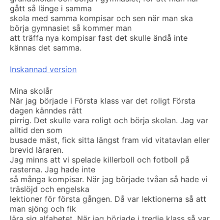
gått så länge i samma
skola med samma kompisar och sen när man ska
börja gymnasiet så kommer man
att träffa nya kompisar fast det skulle ändå inte
kännas det samma.
Inskannad version
Mina skolår
När jag började i Första klass var det roligt Första
dagen känndes rätt
pirrig. Det skulle vara roligt och börja skolan. Jag var
alltid den som
busade mäst, fick sitta längst fram vid vitatavlan eller
brevid läraren.
Jag minns att vi spelade killerboll och fotboll på
rasterna. Jag hade inte
så många kompisar. När jag började tvåan så hade vi
träslöjd och engelska
lektioner för första gången. Då var lektionerna så att
man sjöng och fik
lära sig alfabetet. När jag började i tredje klass så var