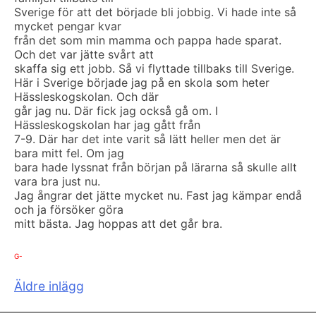
Sverige för att det började bli jobbig. Vi hade inte så
mycket pengar kvar
från det som min mamma och pappa hade sparat.
Och det var jätte svårt att
skaffa sig ett jobb. Så vi flyttade tillbaks till Sverige.
Här i Sverige började jag på en skola som heter
Hässleskogskolan. Och där
går jag nu. Där fick jag också gå om. I
Hässleskogskolan har jag gått från
7-9. Där har det inte varit så lätt heller men det är
bara mitt fel. Om jag
bara hade lyssnat från början på lärarna så skulle allt
vara bra just nu.
Jag ångrar det jätte mycket nu. Fast jag kämpar endå
och ja försöker göra
mitt bästa. Jag hoppas att det går bra.
G-
Inläggsnavigering
Äldre inlägg