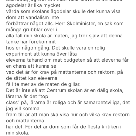
ägodelar är lika mycket
värda som skolans ägodelar skulle det kunna visa
dom att vandalism inte
förbättrar något alls. Herr Skolminister, en sak som
många grubblar över i
alla fall min skola är maten, jag tror själv att denna
tanke har förekommit
hos er någon gång. Det skulle vara en rolig
expuriment att kunna över låta
eleverna tahand om mat budgeten så att eleverna får
en chans att kunna se
vad det är för krav på mattanterna och rektorn. på
de sättet kan eleverna
få lite mer av de maten de gillar.
Det är inte så att Centrum skolan är en dålig skola,
lärarna är det ”top
class” på, lärarna är roliga och är samarbetsviliga, det
jag vill komma
fram till är att man ska visa hur och vilka krav rektorn
och mattanterna
har det. För det är dom som får de flesta kritiken i
min skola.