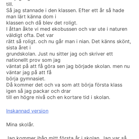
till.
Så jag stannade i den klassen. Efter ett år så hade
man lärt känna dom i
klassen och då blev det roligt.
I åttan åkte vi med ekobussen och var ute i naturen
väldigt ofta. Det var
rätt så roligt. och nu går man i nian. Det känns skönt,
sista året i
grundskolan. Just nu sitter jag och skriver ett
nationellt prov som jag
väntat på att få göra sen jag började skolan. men nu
väntar jag på att få
börja gymnasiet.
Då kommer det och va som att börja första klass
igen så jag packar och drar
till en högre nivå och en kortare tid i skolan.
Inskannad version
Mina skolår.
Jag kommer ihåg mitt första år i skolan. Jag var så