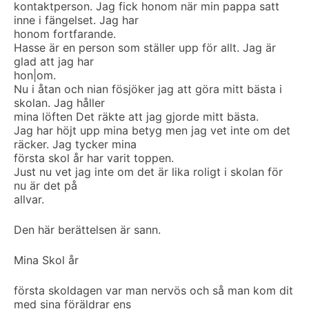
kontaktperson. Jag fick honom när min pappa satt
inne i fängelset. Jag har
honom fortfarande.
Hasse är en person som ställer upp för allt. Jag är
glad att jag har
hon|om.
Nu i åtan och nian fösjöker jag att göra mitt bästa i
skolan. Jag håller
mina löften Det räkte att jag gjorde mitt bästa.
Jag har höjt upp mina betyg men jag vet inte om det
räcker. Jag tycker mina
första skol år har varit toppen.
Just nu vet jag inte om det är lika roligt i skolan för
nu är det på
allvar.
Den här berättelsen är sann.
Mina Skol år
första skoldagen var man nervös och så man kom dit
med sina föräldrar ens