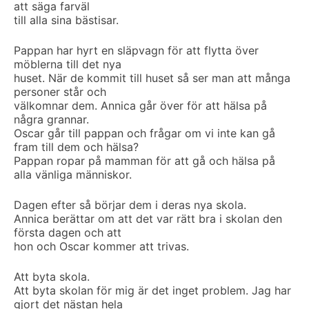
att säga farväl
till alla sina bästisar.
Pappan har hyrt en släpvagn för att flytta över
möblerna till det nya
huset. När de kommit till huset så ser man att många
personer står och
välkomnar dem. Annica går över för att hälsa på
några grannar.
Oscar går till pappan och frågar om vi inte kan gå
fram till dem och hälsa?
Pappan ropar på mamman för att gå och hälsa på
alla vänliga människor.
Dagen efter så börjar dem i deras nya skola.
Annica berättar om att det var rätt bra i skolan den
första dagen och att
hon och Oscar kommer att trivas.
Att byta skola.
Att byta skolan för mig är det inget problem. Jag har
gjort det nästan hela