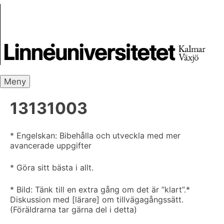
Skip
Skrivbanken
to
content
Meny
13131003
* Engelskan: Bibehålla och utveckla med mer
avancerade uppgifter
* Göra sitt bästa i allt.
* Bild: Tänk till en extra gång om det är ”klart”.
*
Diskussion med [lärare] om tillvägagångssätt.
(Föräldrarna tar gärna del i detta)