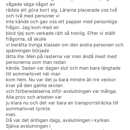
vågade säga något av
rädsla att göra bort sig. Lärarna placerade oss två
och två med personer vi
inte kände och gav oss ett papper med personliga
frågor. Jag kom med en
blod tjej som verkade rätt så trevlig. Efter vi ställt
frågorna, så skulle
vi berätta övriga klassen om den andra personen och
spänningen började
lätta lite. Men på rasterna var man ändå mest med
personerna som man redan
kände. Sedan var dagen slut och man bara längtade
till sommarlovet när man
kom hem. Nu var det ju bara mindre än tre veckor
kvar på den gamla skolan
och förberedelserna inför avslutningen var många.
Alla prov och arbeten var
ju klara nu och det var bara en transportsträcka till
sommarlovet tyckte
man.
Då var det äntligen dags, avslutningen i kyrkan.
Själva avslutningen i