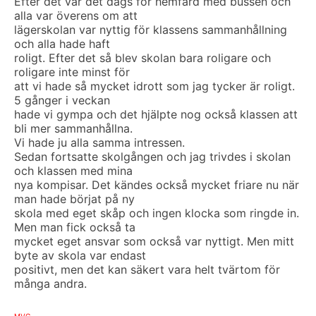
Efter det var det dags för hemfärd med bussen och
alla var överens om att
lägerskolan var nyttig för klassens sammanhållning
och alla hade haft
roligt. Efter det så blev skolan bara roligare och
roligare inte minst för
att vi hade så mycket idrott som jag tycker är roligt.
5 gånger i veckan
hade vi gympa och det hjälpte nog också klassen att
bli mer sammanhållna.
Vi hade ju alla samma intressen.
Sedan fortsatte skolgången och jag trivdes i skolan
och klassen med mina
nya kompisar. Det kändes också mycket friare nu när
man hade börjat på ny
skola med eget skåp och ingen klocka som ringde in.
Men man fick också ta
mycket eget ansvar som också var nyttigt. Men mitt
byte av skola var endast
positivt, men det kan säkert vara helt tvärtom för
många andra.