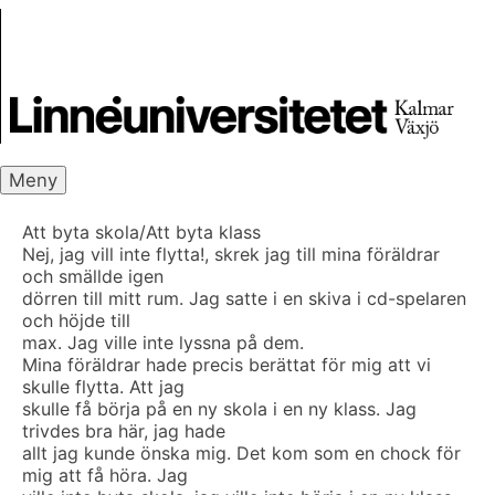
Skip
Skrivbanken
to
content
Meny
Att byta skola/Att byta klass
Nej, jag vill inte flytta!, skrek jag till mina föräldrar
och smällde igen
dörren till mitt rum. Jag satte i en skiva i cd-spelaren
och höjde till
max. Jag ville inte lyssna på dem.
Mina föräldrar hade precis berättat för mig att vi
skulle flytta. Att jag
skulle få börja på en ny skola i en ny klass. Jag
trivdes bra här, jag hade
allt jag kunde önska mig. Det kom som en chock för
mig att få höra. Jag