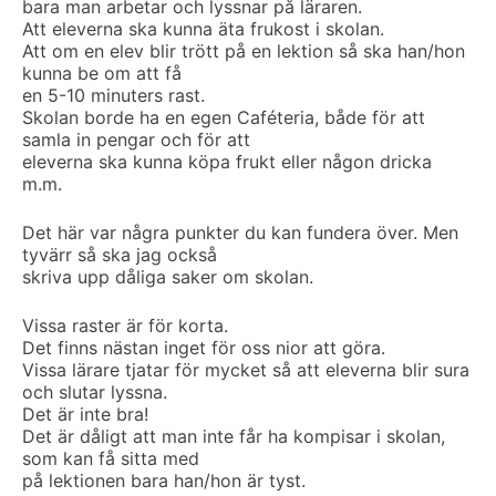
bara man arbetar och lyssnar på läraren.
Att eleverna ska kunna äta frukost i skolan.
Att om en elev blir trött på en lektion så ska han/hon
kunna be om att få
en 5-10 minuters rast.
Skolan borde ha en egen Caféteria, både för att
samla in pengar och för att
eleverna ska kunna köpa frukt eller någon dricka
m.m.
Det här var några punkter du kan fundera över. Men
tyvärr så ska jag också
skriva upp dåliga saker om skolan.
Vissa raster är för korta.
Det finns nästan inget för oss nior att göra.
Vissa lärare tjatar för mycket så att eleverna blir sura
och slutar lyssna.
Det är inte bra!
Det är dåligt att man inte får ha kompisar i skolan,
som kan få sitta med
på lektionen bara han/hon är tyst.