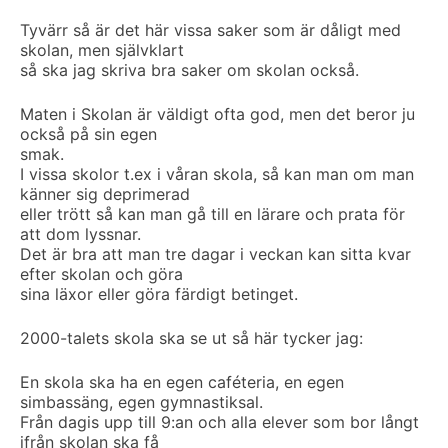
Tyvärr så är det här vissa saker som är dåligt med
skolan, men självklart
så ska jag skriva bra saker om skolan också.
Maten i Skolan är väldigt ofta god, men det beror ju
också på sin egen
smak.
I vissa skolor t.ex i våran skola, så kan man om man
känner sig deprimerad
eller trött så kan man gå till en lärare och prata för
att dom lyssnar.
Det är bra att man tre dagar i veckan kan sitta kvar
efter skolan och göra
sina läxor eller göra färdigt betinget.
2000-talets skola ska se ut så här tycker jag:
En skola ska ha en egen caféteria, en egen
simbassäng, egen gymnastiksal.
Från dagis upp till 9:an och alla elever som bor långt
ifrån skolan ska få