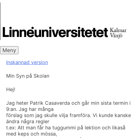
Skip
Skrivbanken
to
content
Meny
Inskannad version
Min Syn på Skolan
Hej!
Jag heter Patrik Casaverda och går min sista termin i
9:an. Jag har många
förslag som jag skulle vilja framföra. Vi kunde kanske
ändra några regler
t.ex: Att man får ha tuggummi på lektion och likaså
med keps och mössa,