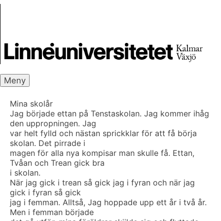
Skip
Skrivbanken
to
content
Meny
Mina skolår
Jag började ettan på Tenstaskolan. Jag kommer ihåg
den uppropningen. Jag
var helt fylld och nästan sprickklar för att få börja
skolan. Det pirrade i
magen för alla nya kompisar man skulle få. Ettan,
Tvåan och Trean gick bra
i skolan.
När jag gick i trean så gick jag i fyran och när jag
gick i fyran så gick
jag i femman. Alltså, Jag hoppade upp ett år i två år.
Men i femman började