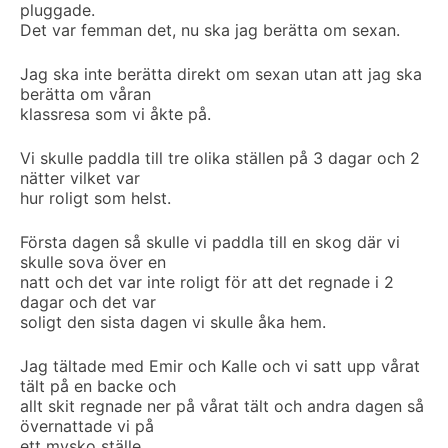
pluggade.
Det var femman det, nu ska jag berätta om sexan.
Jag ska inte berätta direkt om sexan utan att jag ska
berätta om våran
klassresa som vi åkte på.
Vi skulle paddla till tre olika ställen på 3 dagar och 2
nätter vilket var
hur roligt som helst.
Första dagen så skulle vi paddla till en skog där vi
skulle sova över en
natt och det var inte roligt för att det regnade i 2
dagar och det var
soligt den sista dagen vi skulle åka hem.
Jag tältade med Emir och Kalle och vi satt upp vårat
tält på en backe och
allt skit regnade ner på vårat tält och andra dagen så
övernattade vi på
ett mysko ställe.