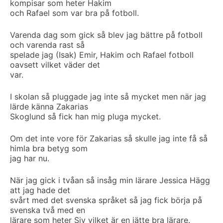
kompisar som heter Hakim
och Rafael som var bra på fotboll.
Varenda dag som gick så blev jag bättre på fotboll
och varenda rast så
spelade jag (Isak) Emir, Hakim och Rafael fotboll
oavsett vilket väder det
var.
I skolan så pluggade jag inte så mycket men när jag
lärde känna Zakarias
Skoglund så fick han mig pluga mycket.
Om det inte vore för Zakarias så skulle jag inte få så
himla bra betyg som
jag har nu.
När jag gick i tvåan så insåg min lärare Jessica Hägg
att jag hade det
svårt med det svenska språket så jag fick börja på
svenska två med en
lärare som heter Siv vilket är en jätte bra lärare.