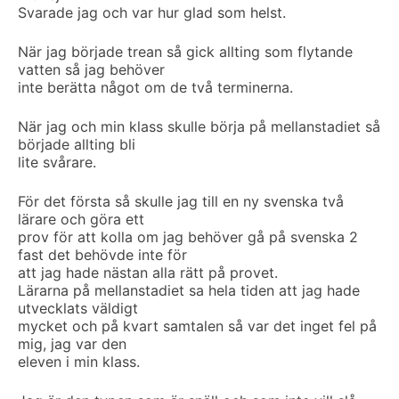
Svarade jag och var hur glad som helst.
När jag började trean så gick allting som flytande
vatten så jag behöver
inte berätta något om de två terminerna.
När jag och min klass skulle börja på mellanstadiet så
började allting bli
lite svårare.
För det första så skulle jag till en ny svenska två
lärare och göra ett
prov för att kolla om jag behöver gå på svenska 2
fast det behövde inte för
att jag hade nästan alla rätt på provet.
Lärarna på mellanstadiet sa hela tiden att jag hade
utvecklats väldigt
mycket och på kvart samtalen så var det inget fel på
mig, jag var den
eleven i min klass.