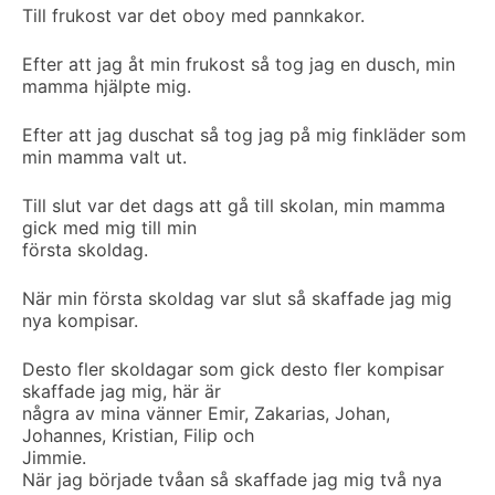
Till frukost var det oboy med pannkakor.
Efter att jag åt min frukost så tog jag en dusch, min
mamma hjälpte mig.
Efter att jag duschat så tog jag på mig finkläder som
min mamma valt ut.
Till slut var det dags att gå till skolan, min mamma
gick med mig till min
första skoldag.
När min första skoldag var slut så skaffade jag mig
nya kompisar.
Desto fler skoldagar som gick desto fler kompisar
skaffade jag mig, här är
några av mina vänner Emir, Zakarias, Johan,
Johannes, Kristian, Filip och
Jimmie.
När jag började tvåan så skaffade jag mig två nya