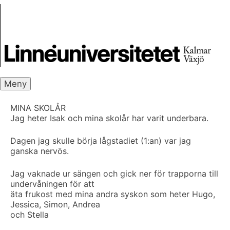
Skip
Skrivbanken
to
content
Meny
MINA SKOLÅR
Jag heter Isak och mina skolår har varit underbara.
Dagen jag skulle börja lågstadiet (1:an) var jag
ganska nervös.
Jag vaknade ur sängen och gick ner för trapporna till
undervåningen för att
äta frukost med mina andra syskon som heter Hugo,
Jessica, Simon, Andrea
och Stella