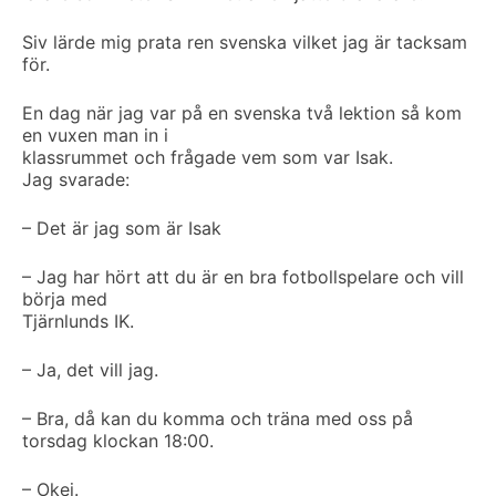
Siv lärde mig prata ren svenska vilket jag är tacksam
för.
En dag när jag var på en svenska två lektion så kom
en vuxen man in i
klassrummet och frågade vem som var Isak.
Jag svarade:
– Det är jag som är Isak
– Jag har hört att du är en bra fotbollspelare och vill
börja med
Tjärnlunds IK.
– Ja, det vill jag.
– Bra, då kan du komma och träna med oss på
torsdag klockan 18:00.
– Okej.