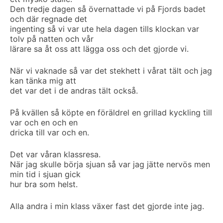
Den tredje dagen så övernattade vi på Fjords badet
och där regnade det
ingenting så vi var ute hela dagen tills klockan var
tolv på natten och vår
lärare sa åt oss att lägga oss och det gjorde vi.
När vi vaknade så var det stekhett i vårat tält och jag
kan tänka mig att
det var det i de andras tält också.
På kvällen så köpte en föräldrel en grillad kyckling till
var och en och en
dricka till var och en.
Det var våran klassresa.
När jag skulle börja sjuan så var jag jätte nervös men
min tid i sjuan gick
hur bra som helst.
Alla andra i min klass växer fast det gjorde inte jag.