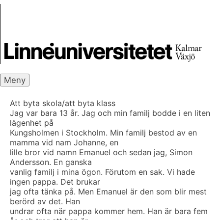
Skip
Skrivbanken
to
content
Meny
Att byta skola/att byta klass
Jag var bara 13 år. Jag och min familj bodde i en liten
lägenhet på
Kungsholmen i Stockholm. Min familj bestod av en
mamma vid nam Johanne, en
lille bror vid namn Emanuel och sedan jag, Simon
Andersson. En ganska
vanlig familj i mina ögon. Förutom en sak. Vi hade
ingen pappa. Det brukar
jag ofta tänka på. Men Emanuel är den som blir mest
berörd av det. Han
undrar ofta när pappa kommer hem. Han är bara fem