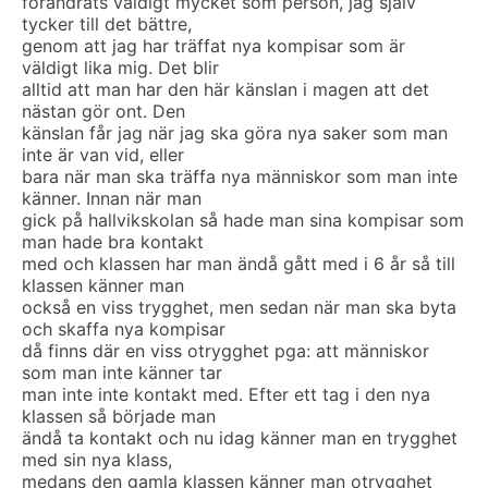
förändrats väldigt mycket som person, jag själv
tycker till det bättre,
genom att jag har träffat nya kompisar som är
väldigt lika mig. Det blir
alltid att man har den här känslan i magen att det
nästan gör ont. Den
känslan får jag när jag ska göra nya saker som man
inte är van vid, eller
bara när man ska träffa nya människor som man inte
känner. Innan när man
gick på hallvikskolan så hade man sina kompisar som
man hade bra kontakt
med och klassen har man ändå gått med i 6 år så till
klassen känner man
också en viss trygghet, men sedan när man ska byta
och skaffa nya kompisar
då finns där en viss otrygghet pga: att människor
som man inte känner tar
man inte inte kontakt med. Efter ett tag i den nya
klassen så började man
ändå ta kontakt och nu idag känner man en trygghet
med sin nya klass,
medans den gamla klassen känner man otrygghet