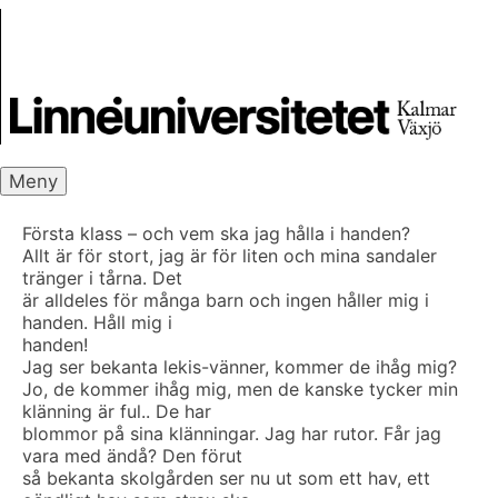
Skip
Skrivbanken
to
content
Meny
Första klass – och vem ska jag hålla i handen?
Allt är för stort, jag är för liten och mina sandaler
tränger i tårna. Det
är alldeles för många barn och ingen håller mig i
handen. Håll mig i
handen!
Jag ser bekanta lekis-vänner, kommer de ihåg mig?
Jo, de kommer ihåg mig, men de kanske tycker min
klänning är ful.. De har
blommor på sina klänningar. Jag har rutor. Får jag
vara med ändå? Den förut
så bekanta skolgården ser nu ut som ett hav, ett