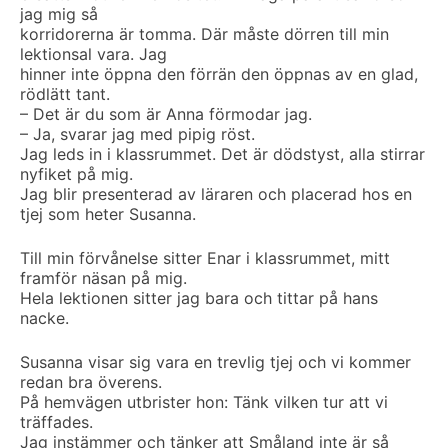
jag mig så
korridorerna är tomma. Där måste dörren till min
lektionsal vara. Jag
hinner inte öppna den förrän den öppnas av en glad,
rödlätt tant.
– Det är du som är Anna förmodar jag.
– Ja, svarar jag med pipig röst.
Jag leds in i klassrummet. Det är dödstyst, alla stirrar
nyfiket på mig.
Jag blir presenterad av läraren och placerad hos en
tjej som heter Susanna.
Till min förvånelse sitter Enar i klassrummet, mitt
framför näsan på mig.
Hela lektionen sitter jag bara och tittar på hans
nacke.
Susanna visar sig vara en trevlig tjej och vi kommer
redan bra överens.
På hemvägen utbrister hon: Tänk vilken tur att vi
träffades.
Jag instämmer och tänker att Småland inte är så