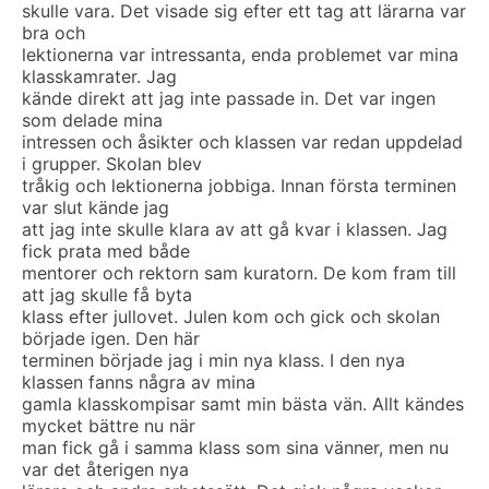
skulle vara. Det visade sig efter ett tag att lärarna var
bra och
lektionerna var intressanta, enda problemet var mina
klasskamrater. Jag
kände direkt att jag inte passade in. Det var ingen
som delade mina
intressen och åsikter och klassen var redan uppdelad
i grupper. Skolan blev
tråkig och lektionerna jobbiga. Innan första terminen
var slut kände jag
att jag inte skulle klara av att gå kvar i klassen. Jag
fick prata med både
mentorer och rektorn sam kuratorn. De kom fram till
att jag skulle få byta
klass efter jullovet. Julen kom och gick och skolan
började igen. Den här
terminen började jag i min nya klass. I den nya
klassen fanns några av mina
gamla klasskompisar samt min bästa vän. Allt kändes
mycket bättre nu när
man fick gå i samma klass som sina vänner, men nu
var det återigen nya