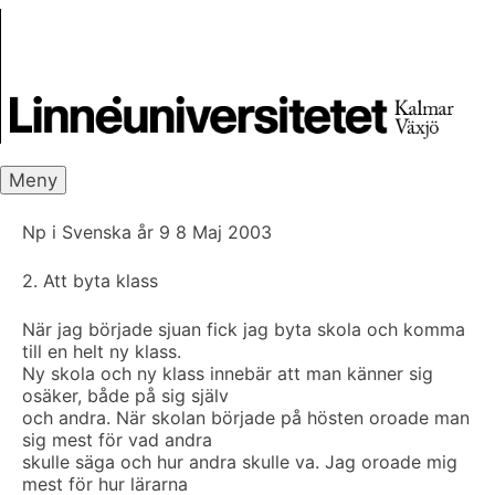
Skip
Skrivbanken
to
content
Meny
Np i Svenska år 9 8 Maj 2003
2. Att byta klass
När jag började sjuan fick jag byta skola och komma
till en helt ny klass.
Ny skola och ny klass innebär att man känner sig
osäker, både på sig själv
och andra. När skolan började på hösten oroade man
sig mest för vad andra
skulle säga och hur andra skulle va. Jag oroade mig
mest för hur lärarna