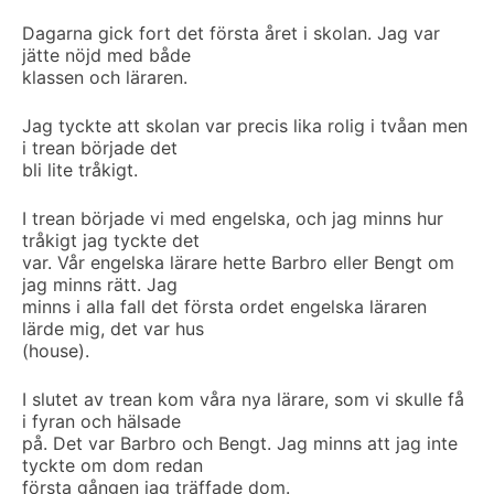
Dagarna gick fort det första året i skolan. Jag var
jätte nöjd med både
klassen och läraren.
Jag tyckte att skolan var precis lika rolig i tvåan men
i trean började det
bli lite tråkigt.
I trean började vi med engelska, och jag minns hur
tråkigt jag tyckte det
var. Vår engelska lärare hette Barbro eller Bengt om
jag minns rätt. Jag
minns i alla fall det första ordet engelska läraren
lärde mig, det var hus
(house).
I slutet av trean kom våra nya lärare, som vi skulle få
i fyran och hälsade
på. Det var Barbro och Bengt. Jag minns att jag inte
tyckte om dom redan
första gången jag träffade dom.