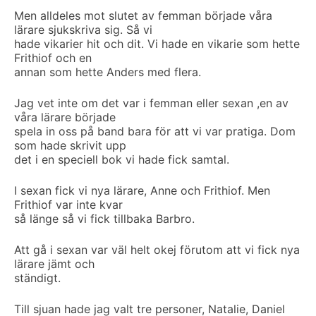
Men alldeles mot slutet av femman började våra
lärare sjukskriva sig. Så vi
hade vikarier hit och dit. Vi hade en vikarie som hette
Frithiof och en
annan som hette Anders med flera.
Jag vet inte om det var i femman eller sexan ,en av
våra lärare började
spela in oss på band bara för att vi var pratiga. Dom
som hade skrivit upp
det i en speciell bok vi hade fick samtal.
I sexan fick vi nya lärare, Anne och Frithiof. Men
Frithiof var inte kvar
så länge så vi fick tillbaka Barbro.
Att gå i sexan var väl helt okej förutom att vi fick nya
lärare jämt och
ständigt.
Till sjuan hade jag valt tre personer, Natalie, Daniel