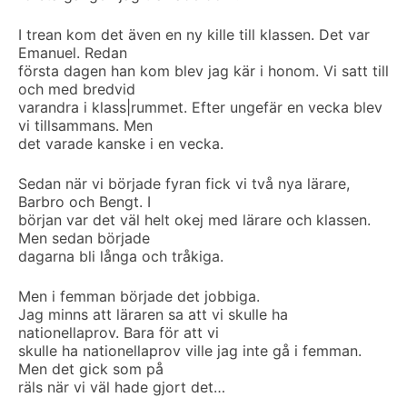
I trean kom det även en ny kille till klassen. Det var
Emanuel. Redan
första dagen han kom blev jag kär i honom. Vi satt till
och med bredvid
varandra i klass|rummet. Efter ungefär en vecka blev
vi tillsammans. Men
det varade kanske i en vecka.
Sedan när vi började fyran fick vi två nya lärare,
Barbro och Bengt. I
början var det väl helt okej med lärare och klassen.
Men sedan började
dagarna bli långa och tråkiga.
Men i femman började det jobbiga.
Jag minns att läraren sa att vi skulle ha
nationellaprov. Bara för att vi
skulle ha nationellaprov ville jag inte gå i femman.
Men det gick som på
räls när vi väl hade gjort det…