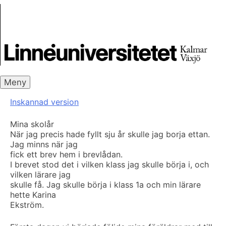
Skip
Skrivbanken
to
content
Meny
Inskannad version
Mina skolår
När jag precis hade fyllt sju år skulle jag borja ettan.
Jag minns när jag
fick ett brev hem i brevlådan.
I brevet stod det i vilken klass jag skulle börja i, och
vilken lärare jag
skulle få. Jag skulle börja i klass 1a och min lärare
hette Karina
Ekström.