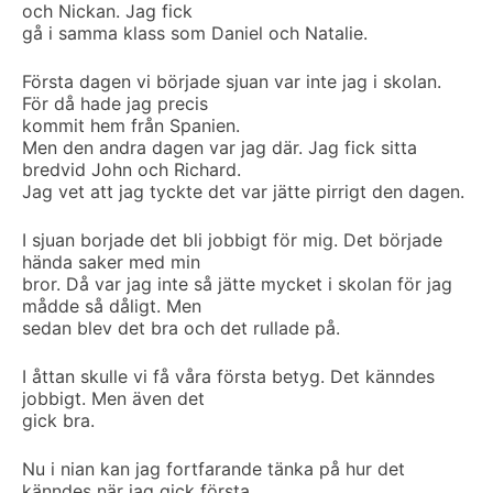
och Nickan. Jag fick
gå i samma klass som Daniel och Natalie.
Första dagen vi började sjuan var inte jag i skolan.
För då hade jag precis
kommit hem från Spanien.
Men den andra dagen var jag där. Jag fick sitta
bredvid John och Richard.
Jag vet att jag tyckte det var jätte pirrigt den dagen.
I sjuan borjade det bli jobbigt för mig. Det började
hända saker med min
bror. Då var jag inte så jätte mycket i skolan för jag
mådde så dåligt. Men
sedan blev det bra och det rullade på.
I åttan skulle vi få våra första betyg. Det känndes
jobbigt. Men även det
gick bra.
Nu i nian kan jag fortfarande tänka på hur det
känndes när jag gick första