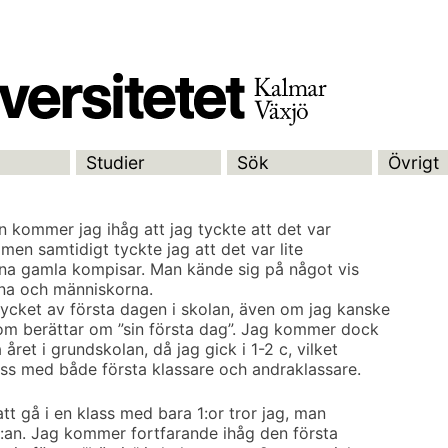
Studier
Sök
Övrigt
n kommer jag ihåg att jag tyckte att det var
 men samtidigt tyckte jag att det var lite
ina gamla kompisar. Man kände sig på något vis
rna och människorna.
ycket av första dagen i skolan, även om jag kanske
om berättar om ”sin första dag”. Jag kommer dock
året i grundskolan, då jag gick i 1-2 c, vilket
lass med både första klassare och andraklassare.
att gå i en klass med bara 1:or tror jag, man
 2:an. Jag kommer fortfarande ihåg den första