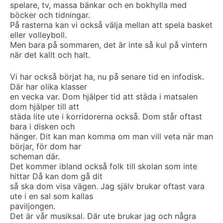
spelare, tv, massa bänkar och en bokhylla med
böcker och tidningar.
På rasterna kan vi också välja mellan att spela basket
eller volleyboll.
Men bara på sommaren, det är inte så kul på vintern
när det kallt och halt.
Vi har också börjat ha, nu på senare tid en infodisk.
Där har olika klasser
en vecka var. Dom hjälper tid att städa i matsalen
dom hjälper till att
städa lite ute i korridorerna också. Dom står oftast
bara i disken och
hänger. Dit kan man komma om man vill veta när man
börjar, för dom har
scheman där.
Det kommer ibland också folk till skolan som inte
hittar Då kan dom gå dit
så ska dom visa vägen. Jag själv brukar oftast vara
ute i en sal som kallas
paviljongen.
Det är vår musiksal. Där ute brukar jag och några