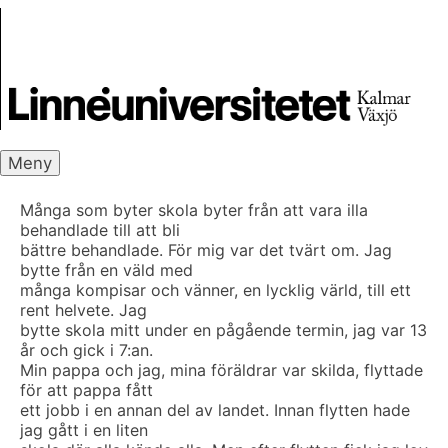
Skip
Skrivbanken
to
content
Meny
Många som byter skola byter från att vara illa
behandlade till att bli
bättre behandlade. För mig var det tvärt om. Jag
bytte från en väld med
många kompisar och vänner, en lycklig värld, till ett
rent helvete. Jag
bytte skola mitt under en pågående termin, jag var 13
år och gick i 7:an.
Min pappa och jag, mina föräldrar var skilda, flyttade
för att pappa fått
ett jobb i en annan del av landet. Innan flytten hade
jag gått i en liten