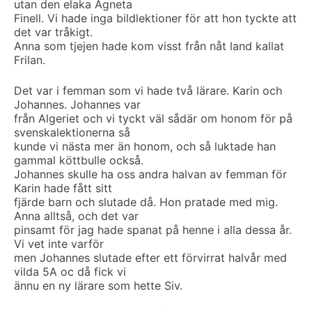
utan den elaka Agneta
Finell. Vi hade inga bildlektioner för att hon tyckte att
det var tråkigt.
Anna som tjejen hade kom visst från nåt land kallat
Frilan.
Det var i femman som vi hade två lärare. Karin och
Johannes. Johannes var
från Algeriet och vi tyckt väl sådär om honom för på
svenskalektionerna så
kunde vi nästa mer än honom, och så luktade han
gammal köttbulle också.
Johannes skulle ha oss andra halvan av femman för
Karin hade fått sitt
fjärde barn och slutade då. Hon pratade med mig.
Anna alltså, och det var
pinsamt för jag hade spanat på henne i alla dessa år.
Vi vet inte varför
men Johannes slutade efter ett förvirrat halvår med
vilda 5A oc då fick vi
ännu en ny lärare som hette Siv.