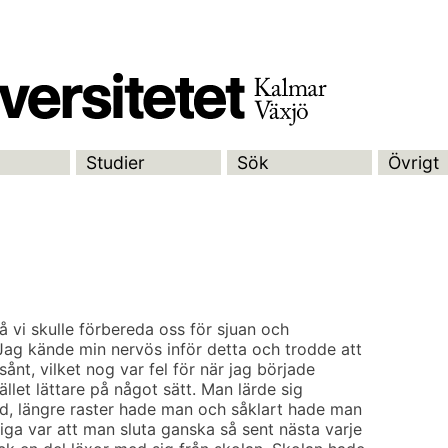
Studier
Sök
Övrigt
å vi skulle förbereda oss för sjuan och
 Jag kände min nervös inför detta och trodde att
sånt, vilket nog var fel för när jag började
tället lättare på något sätt. Man lärde sig
id, längre raster hade man och såklart hade man
ga var att man sluta ganska så sent nästa varje